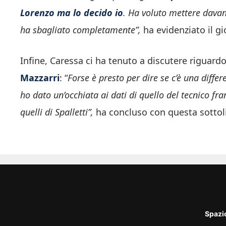
Lorenzo ma lo decido io
.
Ha voluto mettere davan
ha sbagliato completamente”,
ha evidenziato il gi
Infine, Caressa ci ha tenuto a discutere riguard
Mazzarri
: “
Forse è presto per dire se c’è una differ
ho dato un’occhiata ai dati di quello del tecnico fr
quelli di Spalletti”,
ha concluso con questa sottoli
Spazi