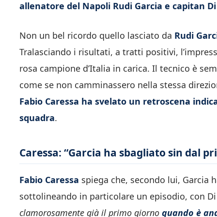
allenatore del Napoli Rudi Garcia e capitan D
Non un bel ricordo quello lasciato da
Rudi Garc
Tralasciando i risultati, a tratti positivi, l’impr
rosa campione d’Italia in carica. Il tecnico è se
come se non camminassero nella stessa direzion
Fabio Caressa ha svelato un retroscena indica
squadra
.
Caressa: “Garcia ha sbagliato sin dal p
Fabio Caressa
spiega che, secondo lui, Garcia ha
sottolineando in particolare un episodio, con Di
clamorosamente già il primo giorno
quando è anda