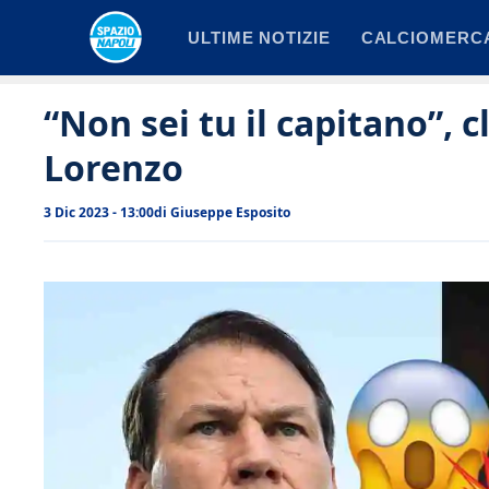
Vai
ULTIME NOTIZIE
CALCIOMERC
al
contenuto
“Non sei tu il capitano”, 
Lorenzo
3 Dic 2023 - 13:00
di
Giuseppe Esposito