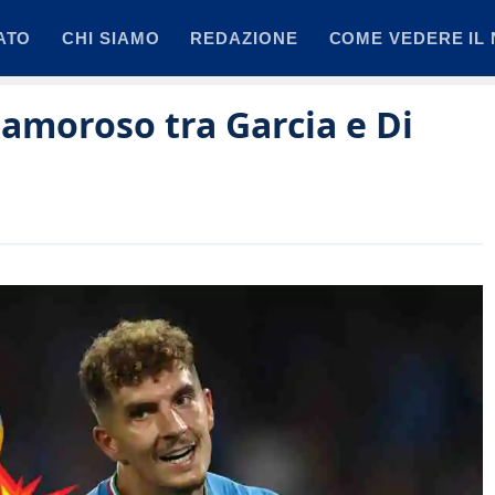
ATO
CHI SIAMO
REDAZIONE
COME VEDERE IL 
clamoroso tra Garcia e Di