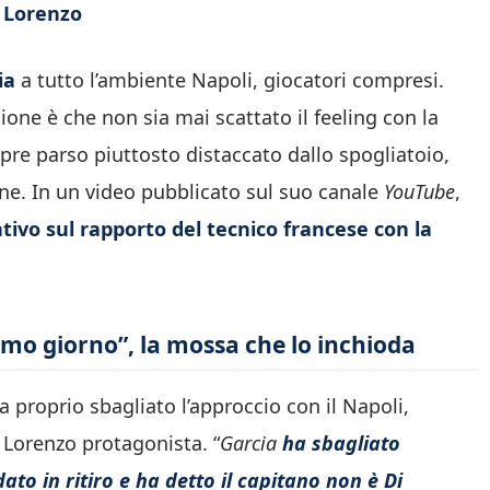
i Lorenzo
ia
a tutto l’ambiente Napoli, giocatori compresi.
essione è che non sia mai scattato il feeling con la
mpre parso piuttosto distaccato dallo spogliatoio,
e. In un video pubblicato sul suo canale
YouTube
,
tivo sul rapporto del tecnico francese con la
rimo giorno”, la mossa che lo inchioda
 proprio sbagliato l’approccio con il Napoli,
 Lorenzo protagonista. “
Garcia
ha sbagliato
to in ritiro e ha detto il capitano non è Di