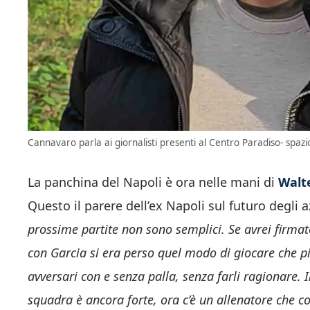
Cannavaro parla ai giornalisti presenti al Centro Paradiso- spazio
La panchina del Napoli è ora nelle mani di
Walt
Questo il parere dell’ex Napoli sul futuro degli a
prossime partite non sono semplici. Se avrei firmato
con Garcia si era perso quel modo di giocare che pia
avversari con e senza palla, senza farli ragionare. 
squadra è ancora forte, ora c’è un allenatore che co