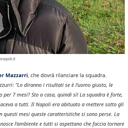
napoli.it
er Mazzarri
, che dovrà rilanciare la squadra.
zzurri:
“Lo diranno i risultati se è l’uomo giusto, le
 per 7 mesi? Sto a casa, quindi sì! La squadra è forte,
ceva a tutti. Il Napoli era abituato a mettere sotto gli
In questi mesi queste caratteristiche si sono perse. La
nosce l’ambiente e tutti si aspettano che faccia tornare