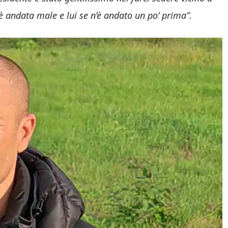
 è andata male e lui se n’è andato un po’ prima”.