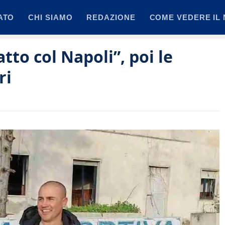
ATO
CHI SIAMO
REDAZIONE
COME VEDERE IL 
to col Napoli”, poi le
ri