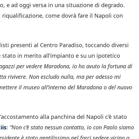
o, e ad oggi versa in una situazione di degrado.
 riqualificazione, come dovrà fare il Napoli con
isti presenti al Centro Paradiso, toccando diversi
 stato in merito all’impianto e su un ipotetico
ragazzi per vedere Maradona, io ho avuto la fortuna di
atta rivivere. Non escludo nulla, ma per adesso mi
mettere il museo all’interno del Maradona o del nuovo
’accostamento alla panchina del Napoli c’è stato
iis
:
“Non c’è stato nessun contatto, io con Paolo siamo
sidente è stato gentilissimo nel farci sedere vicino a