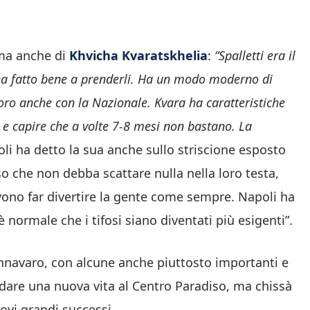
ma anche di
Khvicha Kvaratskhelia
:
“Spalletti era il
 ha fatto bene a prenderli. Ha un modo moderno di
voro anche con la Nazionale. Kvara ha caratteristiche
 e capire che a volte 7-8 mesi non bastano. La
oli ha detto la sua anche sullo striscione esposto
so che non debba scattare nulla nella loro testa,
ono far divertire la gente come sempre. Napoli ha
è normale che i tifosi siano diventati più esigenti”.
annavaro, con alcune anche piuttosto importanti e
 e dare una nuova vita al Centro Paradiso, ma chissà
ovi grandi successi.