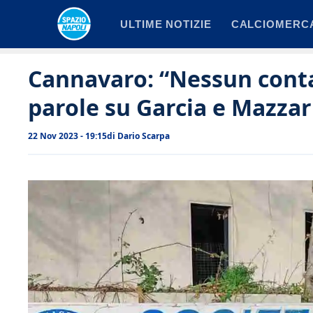
Vai
ULTIME NOTIZIE
CALCIOMERC
al
contenuto
Cannavaro: “Nessun contat
parole su Garcia e Mazzar
22 Nov 2023 - 19:15
di
Dario Scarpa