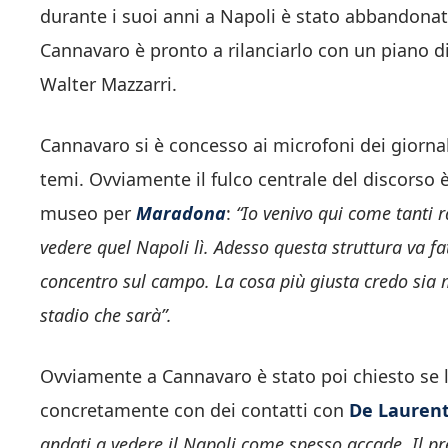
durante i suoi anni a Napoli è stato abbandonat
Cannavaro è pronto a rilanciarlo con un piano di
Walter Mazzarri.
Cannavaro si è concesso ai microfoni dei giornal
temi. Ovviamente il fulco centrale del discorso è
museo per
Maradona
:
“Io venivo qui come tanti 
vedere quel Napoli lì. Adesso questa struttura va f
concentro sul campo. La cosa più giusta credo sia 
stadio che sarà”.
Ovviamente a Cannavaro è stato poi chiesto se l
concretamente con dei contatti con
De Laurent
andati a vedere il Napoli come spesso accade. Il pre