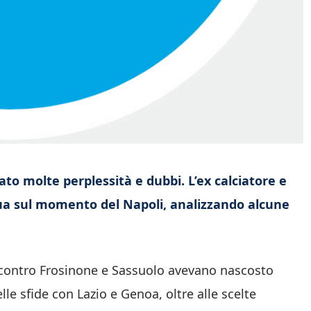
iato molte perplessità e dubbi. L’ex calciatore e
sua sul momento del Napoli, analizzando alcune
contro Frosinone e Sassuolo avevano nascosto
lle sfide con Lazio e Genoa, oltre alle scelte