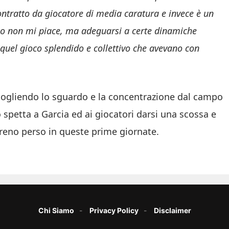
ntratto da giocatore di media caratura e invece è un
lcio non mi piace, ma adeguarsi a certe dinamiche
 quel gioco splendido e collettivo che avevano con
istogliendo lo sguardo e la concentrazione dal campo
 spetta a Garcia ed ai giocatori darsi una scossa e
erreno perso in queste prime giornate.
Chi Siamo
Privacy Policy
Disclaimer