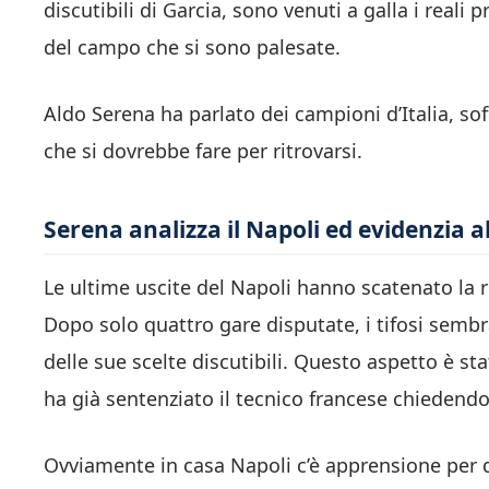
discutibili di Garcia, sono venuti a galla i reali
del campo che si sono palesate.
Aldo Serena ha parlato dei campioni d’Italia, s
che si dovrebbe fare per ritrovarsi.
Serena analizza il Napoli ed evidenzia a
Le ultime uscite del Napoli hanno scatenato la re
Dopo solo quattro gare disputate, i tifosi semb
delle sue scelte discutibili. Questo aspetto è s
ha già sentenziato il tecnico francese chiedendo
Ovviamente in casa Napoli c’è apprensione per q