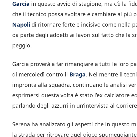
Garcia
in questo avvio di stagione, ma c’è la fidu
che il tecnico possa svoltare e cambiare al più p
Napoli
di ritornare forte e incisivo come nella p
da parte degli addetti ai lavori sul fatto che la 
peggio.
Garcia proverà a far rimangiare a tutti le loro p
di mercoledì contro il
Braga
. Nel mentre il tecn
impronta alla squadra, continuano le analisi vers
esprimersi questa volta è stato l’ex calciatore e
parlando degli azzurri in un’intervista al Corriere
Serena ha analizzato gli aspetti che in questo 
la strada per ritrovare quel gioco spumeggiant