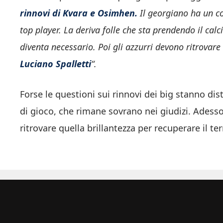
rinnovi di Kvara e Osimhen.
Il georgiano ha un co
top player. La deriva folle che sta prendendo il ca
diventa necessario. Poi gli azzurri devono ritrovare
Luciano Spalletti
“.
Forse le questioni sui rinnovi dei big stanno d
di gioco, che rimane sovrano nei giudizi. Adesso
ritrovare quella brillantezza per recuperare il t