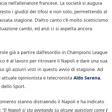
cia nell’allenatore francese. La società si augura
resto i giudizi dei tifosi e non solo, permettendo al
assata stagione. D’altro canto c’è molto scetticismo
situazione cambi, ed anzi ci si aspetta ancora
arole già a partire dall’esordio in Champions League
ico è al lavoro per ritrovare il Napoli e dare una sua
o gli azzurri visti in questo avvio di stagione. Ad
d attuale opinionista e telecronista
Aldo Serena
,
 dello Sport.
momento stanno distraendo il Napoli e ha indicato
e:
“Il Napoli si sta avvitando su alcune questioni come
i