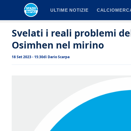
Vai
ULTIME NOTIZIE
CALCIOMERC
al
contenuto
Svelati i reali problemi d
Osimhen nel mirino
18 Set 2023 - 15:30
di
Dario Scarpa