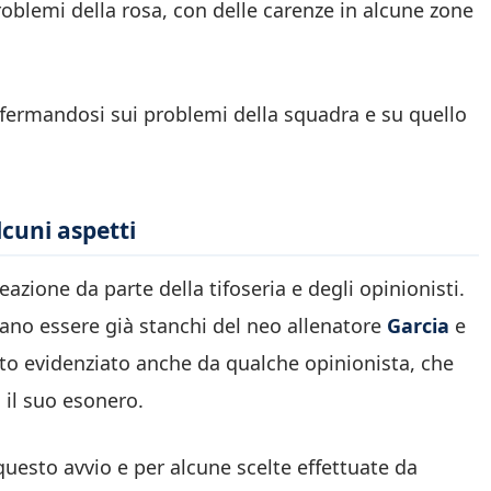
 problemi della rosa, con delle carenze in alcune zone
offermandosi sui problemi della squadra e su quello
lcuni aspetti
azione da parte della tifoseria e degli opinionisti.
rano essere già stanchi del neo allenatore
Garcia
e
tato evidenziato anche da qualche opinionista, che
 il suo esonero.
uesto avvio e per alcune scelte effettuate da