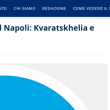
ATO
CHI SIAMO
REDAZIONE
COME VEDERE IL 
el Napoli: Kvaratskhelia e