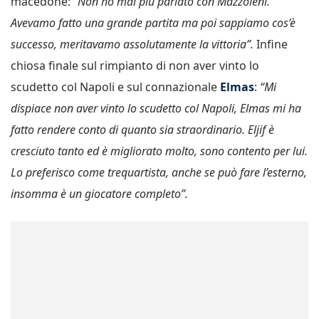
macedone:
“Non ho mai più parlato con Mazzoleni.
Avevamo fatto una grande partita ma poi sappiamo cos’è
successo, meritavamo assolutamente la vittoria”.
Infine
chiosa finale sul rimpianto di non aver vinto lo
scudetto col Napoli e sul connazionale
Elmas
:
“Mi
dispiace non aver vinto lo scudetto col Napoli, Elmas mi ha
fatto rendere conto di quanto sia straordinario. Eljif è
cresciuto tanto ed è migliorato molto, sono contento per lui.
Lo preferisco come trequartista, anche se può fare l’esterno,
insomma è un giocatore completo”.