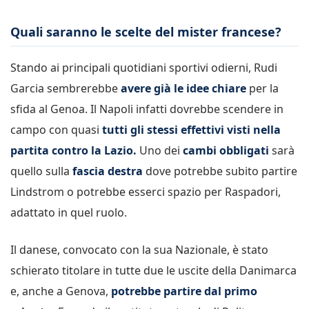
Quali saranno le scelte del mister francese?
Stando ai principali quotidiani sportivi odierni, Rudi
Garcia sembrerebbe
avere già le idee chiare
per la
sfida al Genoa. Il Napoli infatti dovrebbe scendere in
campo con quasi
tutti gli stessi effettivi visti nella
partita contro la Lazio.
Uno dei
cambi obbligati
sarà
quello sulla
fascia destra
dove potrebbe subito partire
Lindstrom o potrebbe esserci spazio per Raspadori,
adattato in quel ruolo.
Il danese, convocato con la sua Nazionale, è stato
schierato titolare in tutte due le uscite della Danimarca
e, anche a Genova,
potrebbe partire dal primo