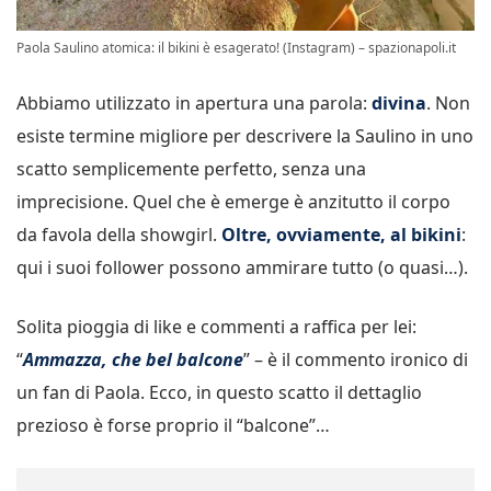
Paola Saulino atomica: il bikini è esagerato! (Instagram) – spazionapoli.it
Abbiamo utilizzato in apertura una parola:
divina
. Non
esiste termine migliore per descrivere la Saulino in uno
scatto semplicemente perfetto, senza una
imprecisione. Quel che è emerge è anzitutto il corpo
da favola della showgirl.
Oltre, ovviamente, al bikini
:
qui i suoi follower possono ammirare tutto (o quasi…).
Solita pioggia di like e commenti a raffica per lei:
“
Ammazza, che bel balcone
” – è il commento ironico di
un fan di Paola. Ecco, in questo scatto il dettaglio
prezioso è forse proprio il “balcone”…