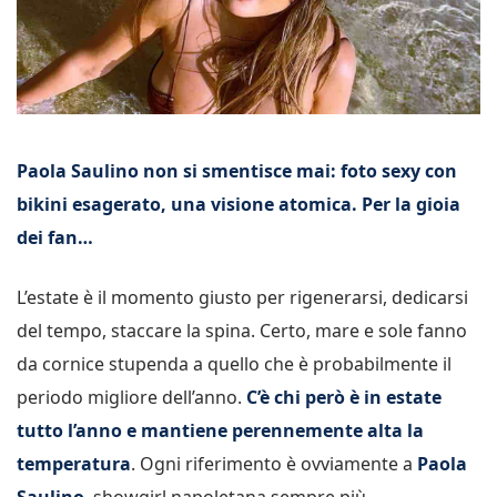
Paola Saulino non si smentisce mai: foto sexy con
bikini esagerato, una visione atomica. Per la gioia
dei fan…
L’estate è il momento giusto per rigenerarsi, dedicarsi
del tempo, staccare la spina. Certo, mare e sole fanno
da cornice stupenda a quello che è probabilmente il
periodo migliore dell’anno.
C’è chi però è in estate
tutto l’anno e mantiene perennemente alta la
temperatura
. Ogni riferimento è ovviamente a
Paola
Saulino
, showgirl napoletana sempre più