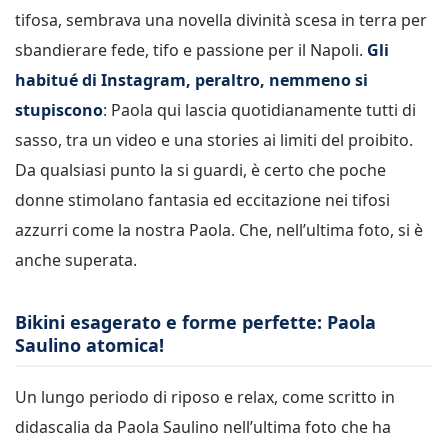
tifosa, sembrava una novella divinità scesa in terra per
sbandierare fede, tifo e passione per il Napoli.
Gli
habitué di Instagram, peraltro, nemmeno si
stupiscono
: Paola qui lascia quotidianamente tutti di
sasso, tra un video e una stories ai limiti del proibito.
Da qualsiasi punto la si guardi, è certo che poche
donne stimolano fantasia ed eccitazione nei tifosi
azzurri come la nostra Paola. Che, nell’ultima foto, si è
anche superata.
Bikini esagerato e forme perfette: Paola
Saulino atomica!
Un lungo periodo di riposo e relax, come scritto in
didascalia da Paola Saulino nell’ultima foto che ha