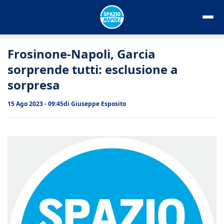
Vai
al
contenuto
Frosinone-Napoli, Garcia
sorprende tutti: esclusione a
sorpresa
15 Ago 2023 - 09:45
di
Giuseppe Esposito