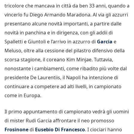
tricolore che mancava in città da ben 33 anni, quando a
vincerlo fu Diego Armando Maradona. Al via gli azzurri
presentano alcune novità importanti, a partire dalle
novità in panchina e in dirigenza, con gli addii di
Spalletti e Giuntoli e l’arrivo in azzurro di
Garcia
e
Meluso, oltre alla cessione del pilastro difensivo della
scorsa stagione, il coreano Kim Minjae. Tuttavia,
nonostante i cambiamenti, come ribadito più volte dal
presidente De Laurentiis, il Napoli ha intenzione di
continuare a competere ad alti livelli, in campionato
come in Europa.
Il primo appuntamento di campionato vedrà gli uomini
di mister Rudi Garcia affrontare il neo promosso
Frosinone
di
Eusebio Di Francesco
. I ciociari hanno