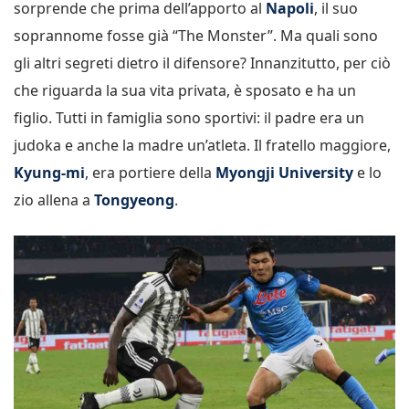
sorprende che prima dell’apporto al
Napoli
, il suo
soprannome fosse già “The Monster”. Ma quali sono
gli altri segreti dietro il difensore? Innanzitutto, per ciò
che riguarda la sua vita privata, è sposato e ha un
figlio. Tutti in famiglia sono sportivi: il padre era un
judoka e anche la madre un’atleta. Il fratello maggiore,
Kyung-mi
, era portiere della
Myongji University
e lo
zio allena a
Tongyeong
.