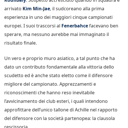
arrivato
Kim Min-Jae
, il sudcoreano alla prima
esperienza in uno dei maggiori cinque campionati
europei. I suoi trascorsi al
Fenerbahce
facevano ben
sperare, ma nessuno avrebbe mai immaginato il
risultato finale.
Un vero e proprio muro asiatico, a tal punto che ha
dato un contributo fondamentale alla vittoria dello
scudetto ed è anche stato eletto come il difensore
migliore del campionato. Apprezzamenti e
riconoscimenti che hanno reso inevitabile
l’avvicinamento dei club esteri, i quali intendono
approfittare dell’unico tallone di Achille nel rapporto
del difensore con la società partenopea: la clausola
rescissoria.