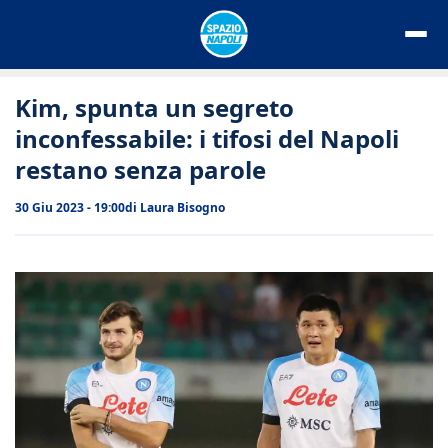
Vai
al
contenuto
Kim, spunta un segreto
inconfessabile: i tifosi del Napoli
restano senza parole
30 Giu 2023 - 19:00
di
Laura Bisogno