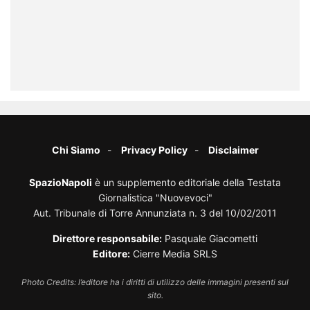
Chi Siamo
Privacy Policy
Disclaimer
SpazioNapoli
è un supplemento editoriale della Testata
Giornalistica "Nuovevoci"
Aut. Tribunale di Torre Annunziata n. 3 del 10/02/2011
Direttore responsabile:
Pasquale Giacometti
Editore:
Cierre Media SRLS
Photo Credits: l’editore ha i diritti di utilizzo delle immagini presenti sul
sito.