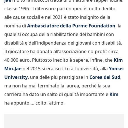
Jae
molto famoso. Si tratta di un attore e rapper locale,
classe 1996. Il difensore partenopeo è molto dedito
alle cause sociali e nel 2021 è stato insignito della
nomina di
Ambasciatore della Purme Foundation
, la
quale si occupa della riabilitazione dei bambini con
disabilità e dell’indipendenza dei giovani con disabilità.
Il giocatore ha donato all’associazione no-profit circa
40.000 euro. Piuttosto inedito è sapere, infine, che
Kim
Min-Jae
nel 2015 si era iscritto all’università, alla
Yonsei
University
, una delle più prestigiose in
Corea del Sud
,
ma non ha mai terminato la laurea, perché la sua
carriera ha dato un salto di qualità importante e
Kim
ha appunto…. colto l’attimo.