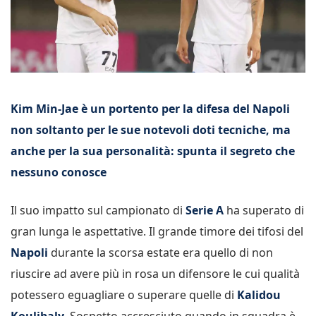
Kim Min-Jae è un portento per la difesa del Napoli
non soltanto per le sue notevoli doti tecniche, ma
anche per la sua personalità: spunta il segreto che
nessuno conosce
Il suo impatto sul campionato di
Serie A
ha superato di
gran lunga le aspettative. Il grande timore dei tifosi del
Napoli
durante la scorsa estate era quello di non
riuscire ad avere più in rosa un difensore le cui qualità
potessero eguagliare o superare quelle di
Kalidou
Koulibaly
. Sospetto accresciuto quando in squadra è