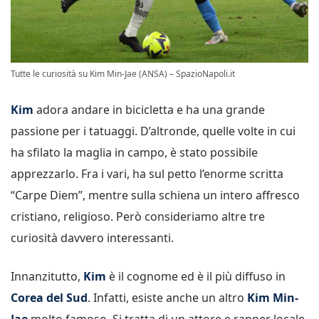
Tutte le curiosità su Kim Min-Jae (ANSA) – SpazioNapoli.it
Kim
adora andare in bicicletta e ha una grande
passione per i tatuaggi. D’altronde, quelle volte in cui
ha sfilato la maglia in campo, è stato possibile
apprezzarlo. Fra i vari, ha sul petto l’enorme scritta
“Carpe Diem”, mentre sulla schiena un intero affresco
cristiano, religioso. Però consideriamo altre tre
curiosità davvero interessanti.
Innanzitutto,
Kim
è il cognome ed è il più diffuso in
Corea del Sud
. Infatti, esiste anche un altro
Kim Min-