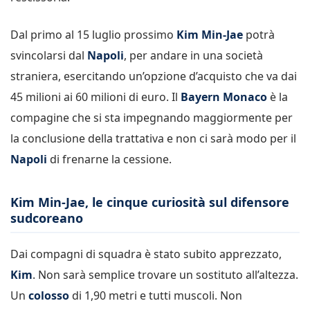
Dal primo al 15 luglio prossimo
Kim Min-Jae
potrà
svincolarsi dal
Napoli
, per andare in una società
straniera, esercitando un’opzione d’acquisto che va dai
45 milioni ai 60 milioni di euro. Il
Bayern Monaco
è la
compagine che si sta impegnando maggiormente per
la conclusione della trattativa e non ci sarà modo per il
Napoli
di frenarne la cessione.
Kim Min-Jae, le cinque curiosità sul difensore
sudcoreano
Dai compagni di squadra è stato subito apprezzato,
Kim
. Non sarà semplice trovare un sostituto all’altezza.
Un
colosso
di 1,90 metri e tutti muscoli. Non