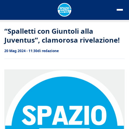
Vai
al
contenuto
“Spalletti con Giuntoli alla
Juventus”, clamorosa rivelazione!
20 Mag 2024 - 11:30
di
redazione