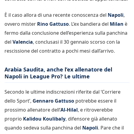
È il caso allora di una recente conoscenza del
Napoli
,
ovvero mister
Rino Gattuso
. L’ex bandiera del
Milan
è
fermo dalla conclusione dell’esperienza sulla panchina
del
Valencia
, conclusasi il 30 gennaio scorso con la
rescissione del contratto a pochi mesi dall’arrivo.
Arabia Saudita, anche l’ex allenatore del
Napoli in League Pro? Le ultime
Secondo le ultime indiscrezioni riferite dal ‘Corriere
dello Sport’,
Gennaro Gattuso
potrebbe essere il
prossimo allenatore dell’
Al-Hilal
, e ritroverebbe
proprio
Kalidou Koulibaly
, difensore già allenato
quando sedeva sulla panchina del
Napoli
. Pare che il