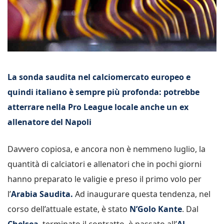
La sonda saudita nel calciomercato europeo e
quindi italiano è sempre più profonda: potrebbe
atterrare nella Pro League locale anche un ex
allenatore del Napoli
Davvero copiosa, e ancora non è nemmeno luglio, la
quantità di calciatori e allenatori che in pochi giorni
hanno preparato le valigie e preso il primo volo per
l’
Arabia Saudita.
Ad inaugurare questa tendenza, nel
corso dell’attuale estate, è stato
N’Golo Kante
. Dal
Chelsea
, terminato il contratto, è passato all’
Al-