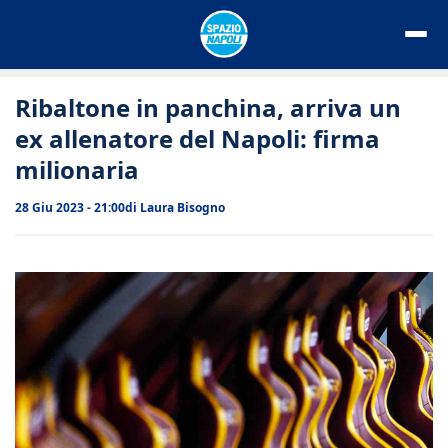
Vai
al
contenuto
Ribaltone in panchina, arriva un
ex allenatore del Napoli: firma
milionaria
28 Giu 2023 - 21:00
di
Laura Bisogno