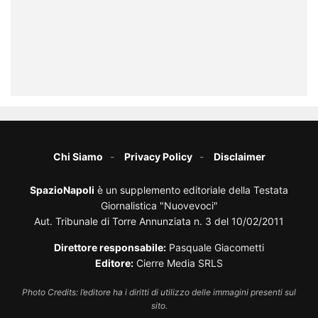
Chi Siamo
Privacy Policy
Disclaimer
SpazioNapoli
è un supplemento editoriale della Testata
Giornalistica "Nuovevoci"
Aut. Tribunale di Torre Annunziata n. 3 del 10/02/2011
Direttore responsabile:
Pasquale Giacometti
Editore:
Cierre Media SRLS
Photo Credits: l’editore ha i diritti di utilizzo delle immagini presenti sul
sito.