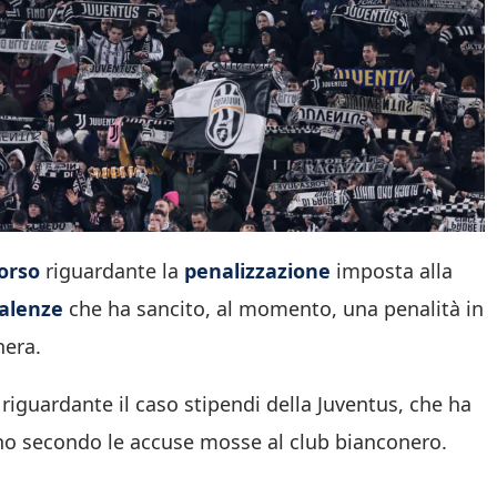
corso
riguardante la
penalizzazione
imposta alla
valenze
che ha sancito, al momento, una penalità in
nera.
 riguardante il caso stipendi della Juventus, che ha
eno secondo le accuse mosse al club bianconero.