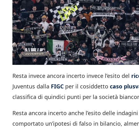
Resta invece ancora incerto invece l’esito del
ri
Juventus dalla
FIGC
per il cosiddetto
caso plus
classifica di quindici punti per la società bianco
Resta ancora incerto anche l’esito delle indagini
comportato un’ipotesi di falso in bilancio, alm