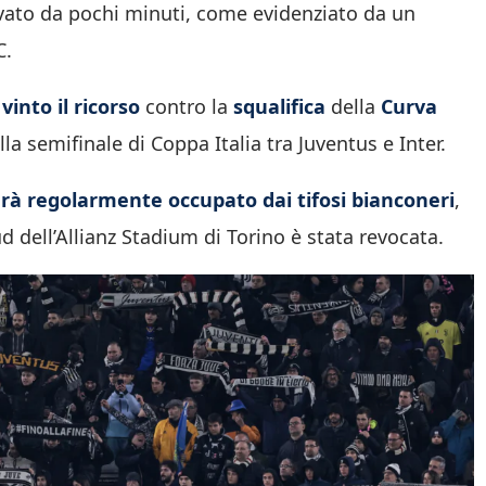
vato da pochi minuti, come evidenziato da un
C.
vinto il ricorso
contro la
squalifica
della
Curva
lla semifinale di Coppa Italia tra Juventus e Inter.
sarà regolarmente occupato dai tifosi bianconeri
,
d dell’Allianz Stadium di Torino è stata revocata.