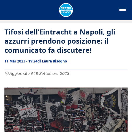
Vai
al
contenuto
Tifosi dell’Eintracht a Napoli, gli
azzurri prendono posizione: il
comunicato fa discutere!
11 Mar 2023 - 19:24
di
Laura Bisogno
🕑 Aggiornato il 18 Settembre 2023