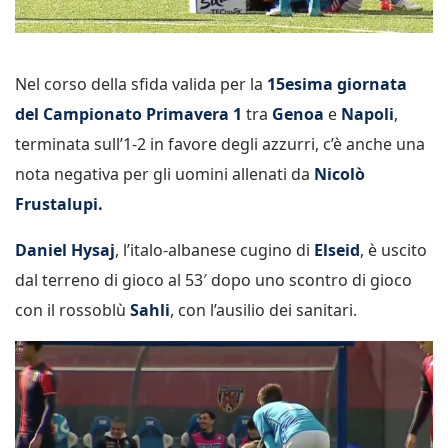
Nel corso della sfida valida per la
15esima giornata
del Campionato Primavera 1
tra
Genoa
e
Napoli
,
terminata sull’1-2 in favore degli azzurri, c’è anche una
nota negativa per gli uomini allenati da
Nicolò
Frustalupi.
Daniel Hysaj
, l’italo-albanese cugino di
Elseid
, è uscito
dal terreno di gioco al 53′ dopo uno scontro di gioco
con il rossoblù
Sahli
, con l’ausilio dei sanitari.