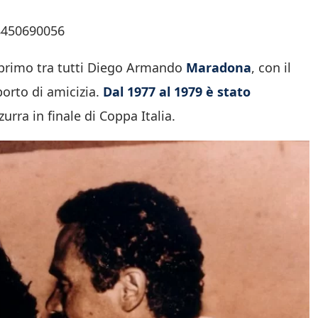
18450690056
i, primo tra tutti Diego Armando
Maradona
, con il
orto di amicizia.
Dal 1977 al 1979 è stato
rra in finale di Coppa Italia.