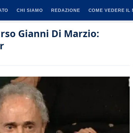
ATO
CHI SIAMO
REDAZIONE
COME VEDERE IL 
arso Gianni Di Marzio:
r