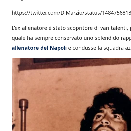
https://twitter.com/DiMarzio/status/14847568
L’ex allenatore è stato scopritore di vari talent
quale ha sempre conservato uno splendido rapp
allenatore del Napoli
e condusse la squadra azzu