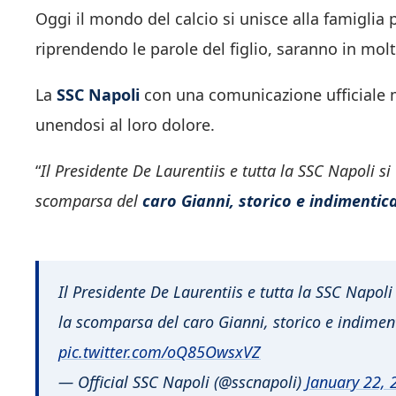
Oggi il mondo del calcio si unisce alla famiglia 
riprendendo le parole del figlio, saranno in mol
La
SSC Napoli
con una comunicazione ufficiale m
unendosi al loro dolore.
“
Il Presidente De Laurentiis e tutta la SSC Napoli s
scomparsa del
caro Gianni, storico e indimentic
Il Presidente De Laurentiis e tutta la SSC Napoli
la scomparsa del caro Gianni, storico e indimen
pic.twitter.com/oQ85OwsxVZ
— Official SSC Napoli (@sscnapoli)
January 22, 