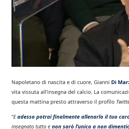
Napoletano di nascita e di cuore, Gianni
Di Mar
vita vissuta all’insegna del calcio. La comunicaz
questa mattina presto attraverso il profilo
Twitt
“
E
adesso potrai finalmente allenarlo il tuo ca
insegnato tutto e
non sarò l’unico a non dimenti