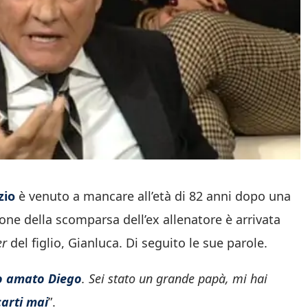
zio
è venuto a mancare all’età di 82 anni dopo una
ione della scomparsa dell’ex allenatore è arrivata
er
del figlio, Gianluca. Di seguito le sue parole.
ro amato Diego
. Sei stato un grande papà, mi hai
carti mai
”.