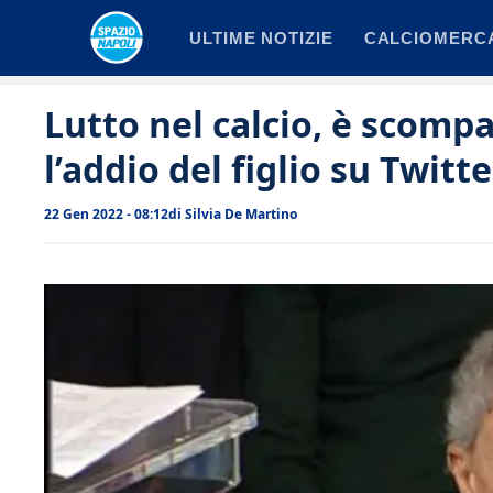
Vai
ULTIME NOTIZIE
CALCIOMERC
al
contenuto
Lutto nel calcio, è scomp
l’addio del figlio su Twitte
22 Gen 2022 - 08:12
di
Silvia De Martino