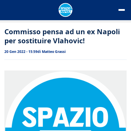
Vai
al
contenuto
Commisso pensa ad un ex Napoli
per sostituire Vlahovic!
20 Gen 2022 - 15:59
di
Matteo Grassi