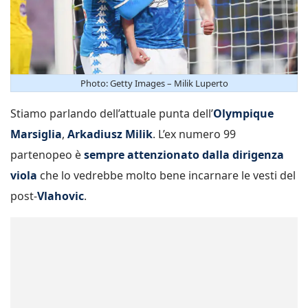
Photo: Getty Images – Milik Luperto
Stiamo parlando dell’attuale punta dell’
Olympique
Marsiglia
,
Arkadiusz Milik
. L’ex numero 99
partenopeo è
sempre attenzionato dalla dirigenza
viola
che lo vedrebbe molto bene incarnare le vesti del
post-
Vlahovic
.