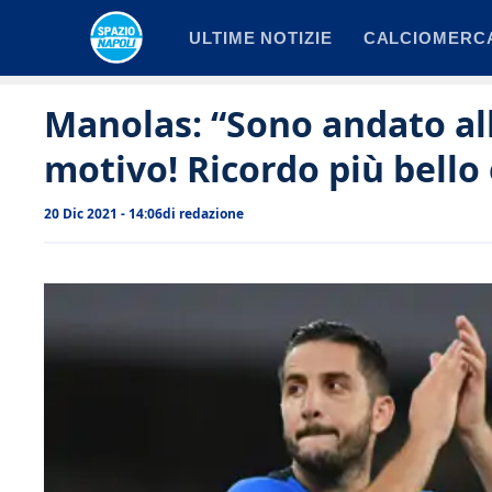
Vai
ULTIME NOTIZIE
CALCIOMERC
al
contenuto
Manolas: “Sono andato al
motivo! Ricordo più bello
20 Dic 2021 - 14:06
di
redazione