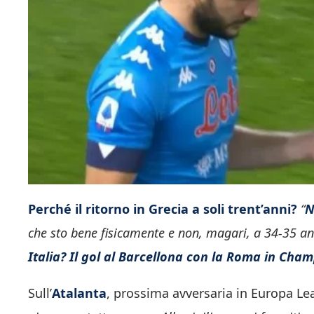
Perché il ritorno in Grecia a soli trent’anni?
“
N
che sto bene fisicamente e non, magari, a 34-35 ann
Italia? Il gol al Barcellona con la Roma in Ch
Sull’
Atalanta
, prossima avversaria in Europa Le