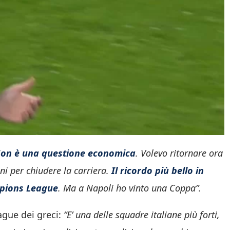
on è una questione economica
. Volevo ritornare ora
i per chiudere la carriera.
Il ricordo più bello in
ampions League
. Ma a Napoli ho vinto una Coppa”.
ague dei greci:
“E’ una delle squadre italiane più forti,