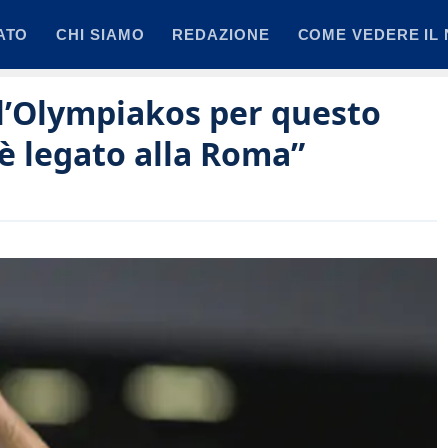
ATO
CHI SIAMO
REDAZIONE
COME VEDERE IL 
l’Olympiakos per questo
 è legato alla Roma”