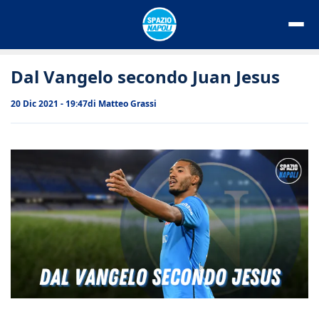
Vai
al
contenuto
Dal Vangelo secondo Juan Jesus
20 Dic 2021 - 19:47
di
Matteo Grassi