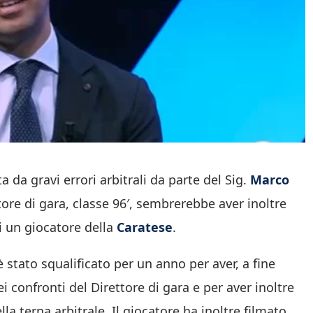
 da gravi errori arbitrali da parte del Sig.
Marco
ttore di gara, classe 96′, sembrerebbe aver inoltre
i un giocatore della
Caratese
.
è stato squalificato per un anno per aver, a fine
i confronti del Direttore di gara e per aver inoltre
lla terna arbitrale. Il giocatore ha inoltre filmato