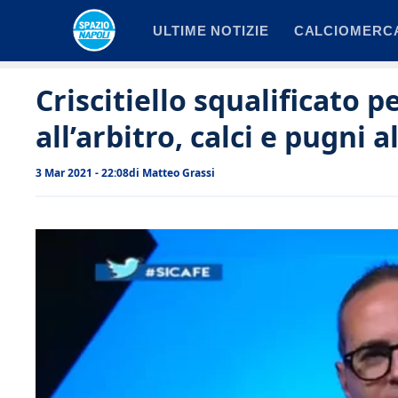
Vai
ULTIME NOTIZIE
CALCIOMERC
al
contenuto
Criscitiello squalificato 
all’arbitro, calci e pugni 
3 Mar 2021 - 22:08
di
Matteo Grassi