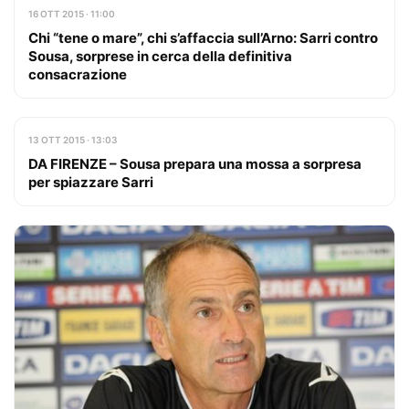
16 OTT 2015 · 11:00
Chi “tene o mare”, chi s’affaccia sull’Arno: Sarri contro
Sousa, sorprese in cerca della definitiva
consacrazione
13 OTT 2015 · 13:03
DA FIRENZE – Sousa prepara una mossa a sorpresa
per spiazzare Sarri