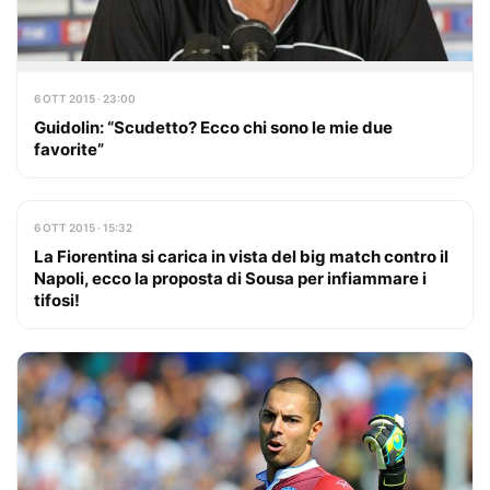
6 OTT 2015 · 23:00
Guidolin: “Scudetto? Ecco chi sono le mie due
favorite”
6 OTT 2015 · 15:32
La Fiorentina si carica in vista del big match contro il
Napoli, ecco la proposta di Sousa per infiammare i
tifosi!