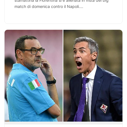
stamattina la Fiorentina si è allenata in vista del big
match di domenica contro il Napoli.…