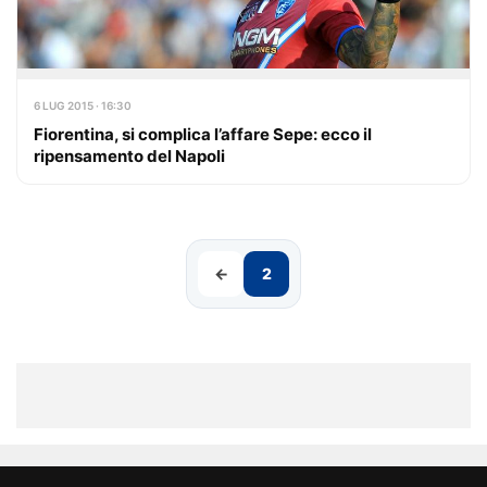
6 LUG 2015 · 16:30
Fiorentina, si complica l’affare Sepe: ecco il
ripensamento del Napoli
←
2