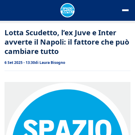
Vai
al
contenuto
Lotta Scudetto, l’ex Juve e Inter
avverte il Napoli: il fattore che può
cambiare tutto
6 Set 2025 - 13:30
di
Laura Bisogno