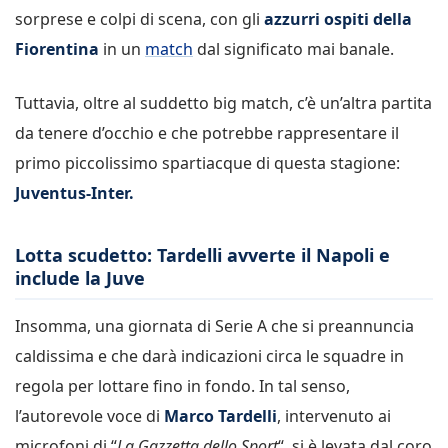
sorprese e colpi di scena, con gli
azzurri ospiti della
Fiorentina
in un
match
dal significato mai banale.
Tuttavia, oltre al suddetto big match, c’è un’altra partita
da tenere d’occhio e che potrebbe rappresentare il
primo piccolissimo spartiacque di questa stagione:
Juventus-Inter.
Lotta scudetto: Tardelli avverte il Napoli e
include la Juve
Insomma, una giornata di Serie A che si preannuncia
caldissima e che darà indicazioni circa le squadre in
regola per lottare fino in fondo. In tal senso,
l’autorevole voce di
Marco Tardelli
, intervenuto ai
microfoni di “
La Gazzetta dello Sport
“, si è levata dal coro