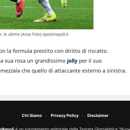
 le ultime (Ansa Foto) spazionapoli.it
la formula prestito con diritto di riscatto.
lla sua rosa un grandissimo
jolly
per il suo
 mezzala che quello di attaccante esterno a sinistra.
Chi Siamo
Privacy Policy
Disclaimer
oNapoli
è un supplemento editoriale della Testata Giornalistica "Nuo