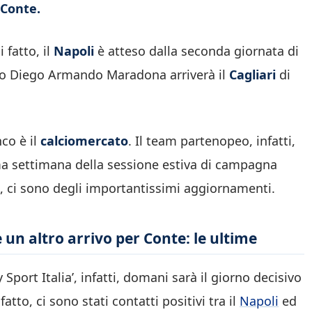
 Conte.
 fatto, il
Napoli
è atteso dalla seconda giornata di
dio Diego Armando Maradona arriverà il
Cagliari
di
co è il
calciomercato
. Il team partenopeo, infatti,
tima settimana della sessione estiva di campagna
e, ci sono degli importantissimi aggiornamenti.
un altro arrivo per Conte: le ultime
Sport Italia’, infatti, domani sarà il giorno decisivo
fatto, ci sono stati contatti positivi tra il
Napoli
ed