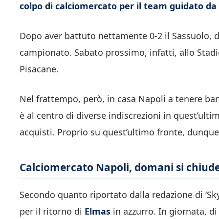
colpo di calciomercato per il team guidato da
Dopo aver battuto nettamente 0-2 il Sassuolo, di
campionato. Sabato prossimo, infatti, allo Sta
Pisacane.
Nel frattempo, però, in casa Napoli a tenere ban
è al centro di diverse indiscrezioni in quest’ul
acquisti. Proprio su quest’ultimo fronte, dunqu
Calciomercato Napoli, domani si chiude 
Secondo quanto riportato dalla redazione di ‘Sky 
per il ritorno di
Elmas
in azzurro. In giornata, di 