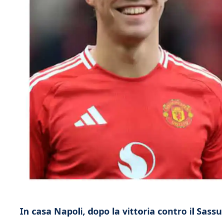
In casa Napoli, dopo la vittoria contro il Sas