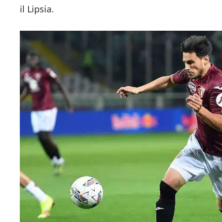
il Lipsia.