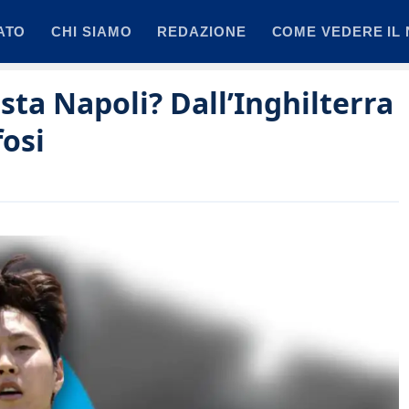
ATO
CHI SIAMO
REDAZIONE
COME VEDERE IL 
ista Napoli? Dall’Inghilterra
fosi