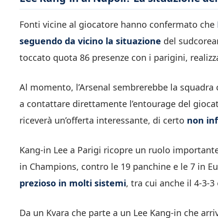
Fonti vicine al giocatore hanno confermato che
seguendo da vicino la situazione
del sudcoreano
toccato quota 86 presenze con i parigini, realiz
Al momento, l’Arsenal sembrerebbe la squadra c
a contattare direttamente l’entourage del giocato
riceverà un’offerta interessante, di certo
non inf
Kang-in Lee a Parigi ricopre un ruolo importante 
in Champions, contro le 19 panchine e le 7 in Eu
prezioso in molti sistemi
, tra cui anche il 4-3-3
Da un Kvara che parte a un Lee Kang-in che arriva