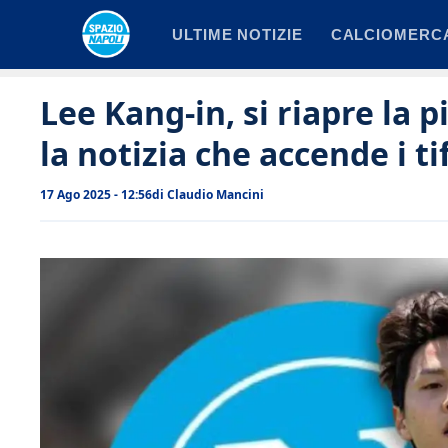
Vai
ULTIME NOTIZIE
CALCIOMERC
al
contenuto
Lee Kang-in, si riapre la p
la notizia che accende i ti
17 Ago 2025 - 12:56
di
Claudio Mancini