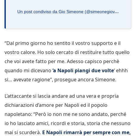
U
n post condiviso da Gio Simeone (@simeonegiovanni)
“Dal primo giorno ho sentito il vostro supporto e il
vostro calore. Ho solo cercato di restituire tutto quello
che voi avete fatto per me. Adesso capisco perchè
quando mi dicevano
‘a Napoli piangi due volte
‘ ehhh
si… avevate ragione”, prosegue ancora Simeone.
L’attaccante si lascia andare ad una vera e propria
dichiarazioni d’amore per Napoli ed il popolo
napoletano: “Però io non me ne sono andato, perché
io ho lasciato amici, ricordi e storia, storia che nessuno
mai si scurderà.
E Napoli rimarrà per sempre con me,