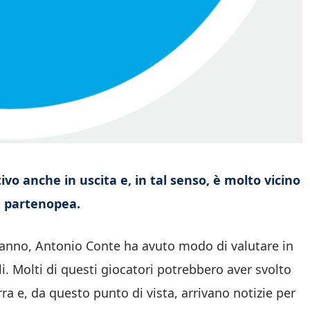
tivo anche in uscita e, in tal senso, è molto vicino
a partenopea.
t’anno, Antonio Conte ha avuto modo di valutare in
li. Molti di questi giocatori potrebbero aver svolto
rra e, da questo punto di vista, arrivano notizie per