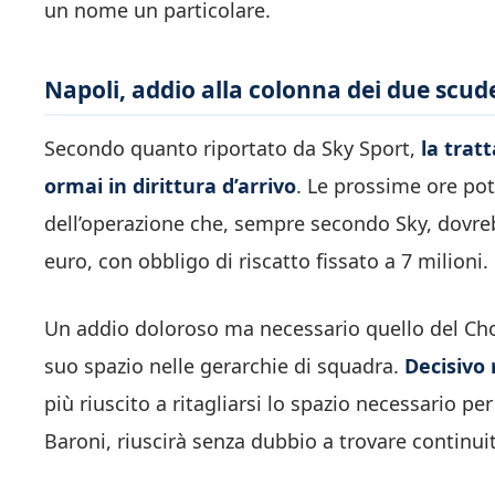
un nome un particolare.
Napoli, addio alla colonna dei due scude
Secondo quanto riportato da Sky Sport,
la tratt
ormai in dirittura d’arrivo
. Le prossime ore pot
dell’operazione che, sempre secondo Sky, dovre
euro, con obbligo di riscatto fissato a 7 milioni.
Un addio doloroso ma necessario quello del Chol
suo spazio nelle gerarchie di squadra.
Decisivo 
più riuscito a ritagliarsi lo spazio necessario pe
Baroni, riuscirà senza dubbio a trovare continuit