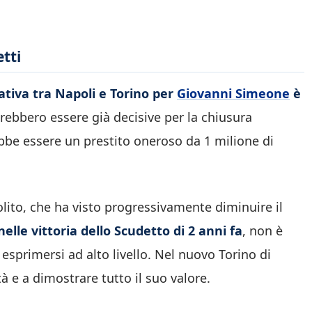
tti
ativa tra Napoli e Torino per
Giovanni Simeone
è
rebbero essere già decisive per la chiusura
bbe essere un prestito oneroso da 1 milione di
ito, che ha visto progressivamente diminuire il
nelle vittoria dello Scudetto di 2 anni fa
, non è
r esprimersi ad alto livello. Nel nuovo Torino di
à e a dimostrare tutto il suo valore.