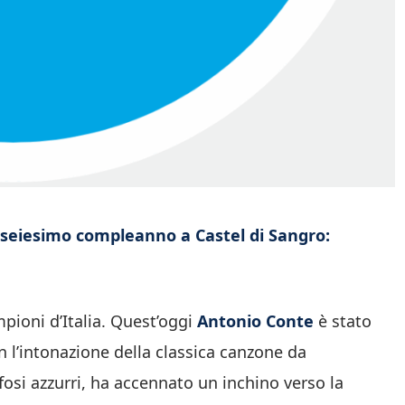
taseiesimo compleanno a Castel di Sangro:
ioni d’Italia. Quest’oggi
Antonio Conte
è stato
 l’intonazione della classica canzone da
ifosi azzurri, ha accennato un inchino verso la