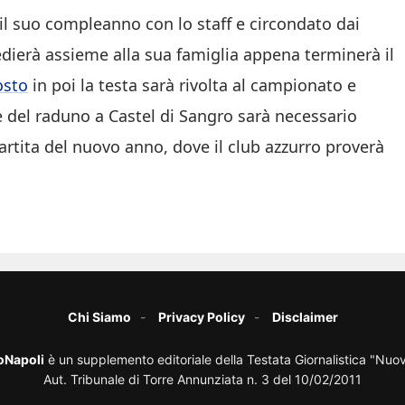
il suo compleanno con lo staff e circondato dai
medierà assieme alla sua famiglia appena terminerà il
osto
in poi la testa sarà rivolta al campionato e
ine del raduno a Castel di Sangro sarà necessario
partita del nuovo anno, dove il club azzurro proverà
Chi Siamo
Privacy Policy
Disclaimer
oNapoli
è un supplemento editoriale della Testata Giornalistica "Nuo
Aut. Tribunale di Torre Annunziata n. 3 del 10/02/2011