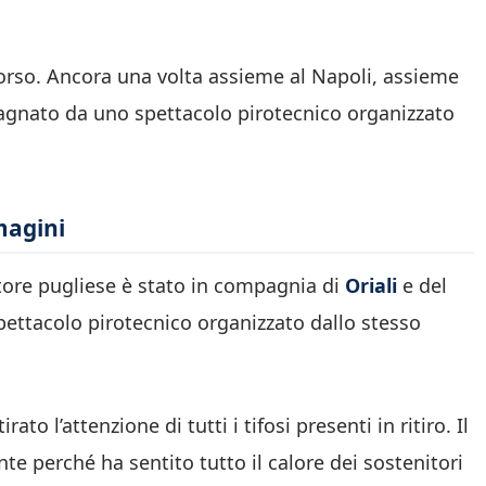
corso. Ancora una volta assieme al Napoli, assieme
pagnato da uno spettacolo pirotecnico organizzato
magini
tore pugliese è stato in compagnia di
Oriali
e del
pettacolo pirotecnico organizzato dallo stesso
ato l’attenzione di tutti i tifosi presenti in ritiro. Il
e perché ha sentito tutto il calore dei sostenitori