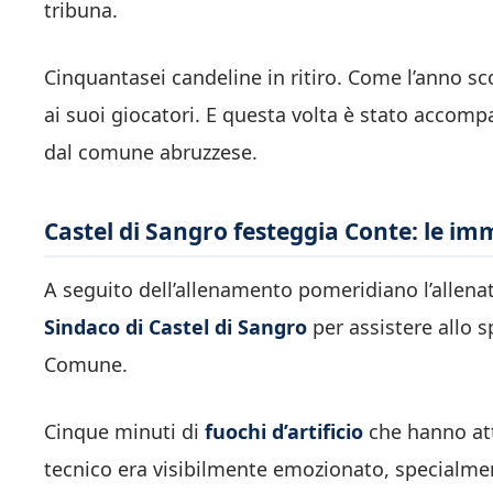
tribuna.
Cinquantasei candeline in ritiro. Come l’anno s
ai suoi giocatori. E questa volta è stato accom
dal comune abruzzese.
Castel di Sangro festeggia Conte: le im
A seguito dell’allenamento pomeridiano l’allena
Sindaco di Castel di Sangro
per assistere allo s
Comune.
Cinque minuti di
fuochi d’artificio
che hanno attir
tecnico era visibilmente emozionato, specialment