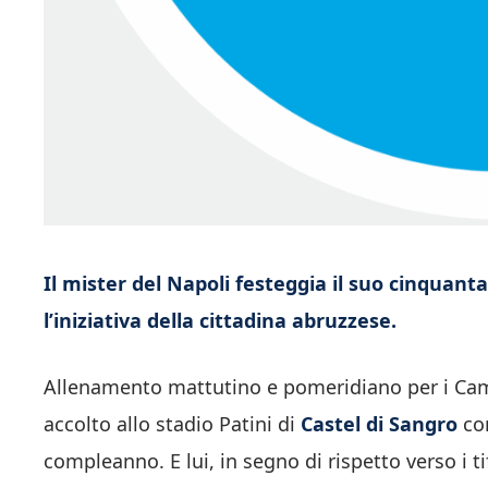
Il mister del Napoli festeggia il suo cinquan
l’iniziativa della cittadina abruzzese.
Allenamento mattutino e pomeridiano per i Camp
accolto allo stadio Patini di
Castel di Sangro
con
compleanno. E lui, in segno di rispetto verso i t