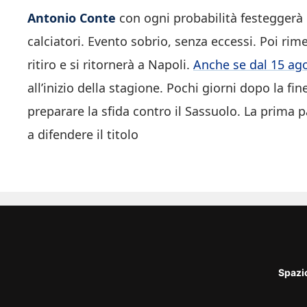
Antonio Conte
con ogni probabilità festeggerà 
calciatori. Evento sobrio, senza eccessi. Poi ri
ritiro e si ritornerà a Napoli.
Anche se dal 15 ag
all’inizio della stagione. Pochi giorni dopo la f
preparare la sfida contro il Sassuolo. La prima 
a difendere il titolo
Spazi