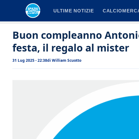
Vai
ULTIME NOTIZIE
CALCIOMERC
al
contenuto
Buon compleanno Antonio 
festa, il regalo al mister
31 Lug 2025 - 22:38
di
William Scuotto