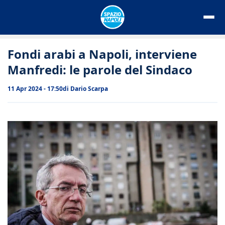
Vai
al
contenuto
Fondi arabi a Napoli, interviene
Manfredi: le parole del Sindaco
11 Apr 2024 - 17:50
di
Dario Scarpa