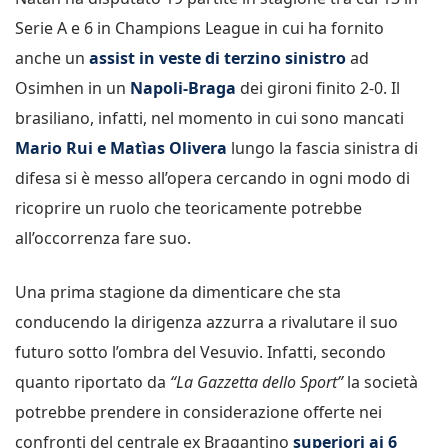
Serie A e 6 in Champions League in cui ha fornito
anche un
assist in veste di terzino sinistro
ad
Osimhen in un
Napoli-Braga
dei gironi finito 2-0. Il
brasiliano, infatti, nel momento in cui sono mancati
Mario Rui e Matìas Olivera
lungo la fascia sinistra di
difesa si è messo all’opera cercando in ogni modo di
ricoprire un ruolo che teoricamente potrebbe
all’occorrenza fare suo.
Una prima stagione da dimenticare che sta
conducendo la dirigenza azzurra a rivalutare il suo
futuro sotto l’ombra del Vesuvio. Infatti, secondo
quanto riportato da
“La Gazzetta dello Sport”
la società
potrebbe prendere in considerazione offerte nei
confronti del centrale ex Bragantino
superiori ai 6