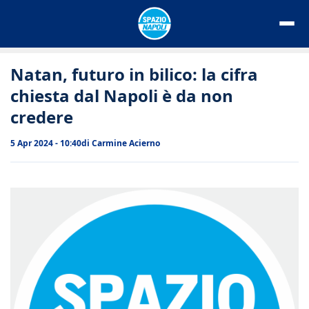
Vai
al
contenuto
Natan, futuro in bilico: la cifra
chiesta dal Napoli è da non
credere
5 Apr 2024 - 10:40
di
Carmine Acierno