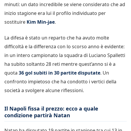
minuti: un dato incredibile se viene considerato che ad
inizio stagione era lui il profilo individuato per
sostituire
Kim Min-jae
.
La difesa è stato un reparto che ha avuto molte
difficoltà e la differenza con lo scorso anno è evidente:
in un intero campionato la squadra di Luciano Spalletti
ha subito soltanto 28 reti mentre quest’anno si è a
quota
36 gol subiti in 30 partite disputate
. Un
confronto impietoso che ha condotto i vertici della
società a svolgere alcune riflessioni.
Il Napoli fissa il prezzo: ecco a quale
condizione partirà Natan
Natan ha disputato 19 partite in stagione tra cui 13 in