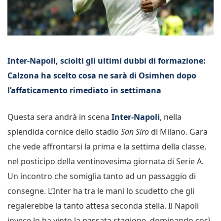
Inter-Napoli, sciolti gli ultimi dubbi di formazione:
Calzona ha scelto cosa ne sarà di Osimhen dopo
l’affaticamento rimediato in settimana
Questa sera andrà in scena
Inter-Napoli
, nella
splendida cornice dello stadio
San Siro
di Milano. Gara
che vede affrontarsi la prima e la settima della classe,
nel posticipo della ventinovesima giornata di Serie A.
Un incontro che somiglia tanto ad un passaggio di
consegne. L’Inter ha tra le mani lo scudetto che gli
regalerebbe la tanto attesa seconda stella. Il Napoli
invece lo ha vinto la passata stagione, dominando così