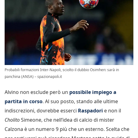
Probabili formazioni Inter-Napoli, sciolto il dubbio Osimhen: sarà in
panchina (ANSA) – spazionapoli.it
Alvino non esclude però un
possibile impiego a
partita in corso
. Al suo posto, stando alle ultime
indiscrezioni, dovrebbe esserci
Raspadori
e non il
Cholito
Simeone, che nell’idea di calcio di mister
Calzona è un numero 9 più che un esterno. Scelta che