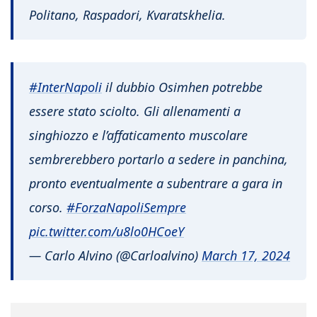
Politano, Raspadori, Kvaratskhelia.
#InterNapoli
il dubbio Osimhen potrebbe
essere stato sciolto. Gli allenamenti a
singhiozzo e l’affaticamento muscolare
sembrerebbero portarlo a sedere in panchina,
pronto eventualmente a subentrare a gara in
corso.
#ForzaNapoliSempre
pic.twitter.com/u8lo0HCoeY
— Carlo Alvino (@Carloalvino)
March 17, 2024