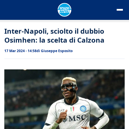
Vai
al
contenuto
Inter-Napoli, sciolto il dubbio
Osimhen: la scelta di Calzona
17 Mar 2024 - 14:58
di
Giuseppe Esposito