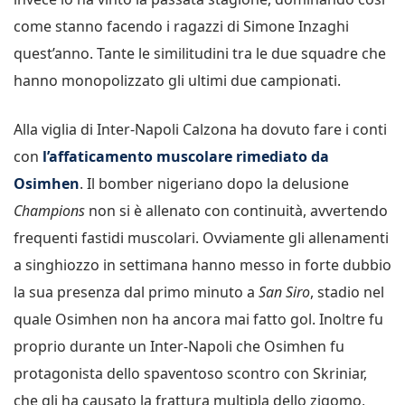
come stanno facendo i ragazzi di Simone Inzaghi
quest’anno. Tante le similitudini tra le due squadre che
hanno monopolizzato gli ultimi due campionati.
Alla viglia di Inter-Napoli Calzona ha dovuto fare i conti
con
l’affaticamento muscolare rimediato da
Osimhen
. Il bomber nigeriano dopo la delusione
Champions
non si è allenato con continuità, avvertendo
frequenti fastidi muscolari. Ovviamente gli allenamenti
a singhiozzo in settimana hanno messo in forte dubbio
la sua presenza dal primo minuto a
San Siro
, stadio nel
quale Osimhen non ha ancora mai fatto gol. Inoltre fu
proprio durante un Inter-Napoli che Osimhen fu
protagonista dello spaventoso scontro con Skriniar,
che gli ha causato la frattura multipla dello zigomo,