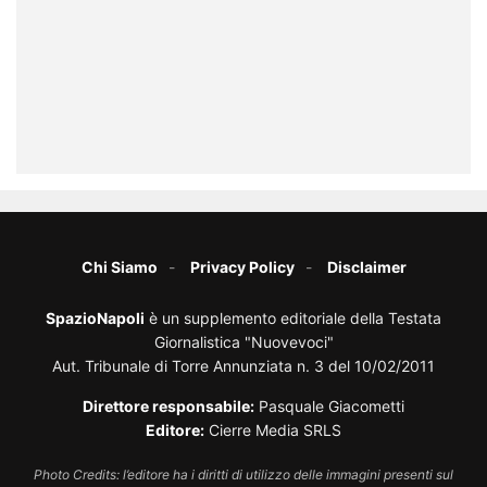
Chi Siamo
Privacy Policy
Disclaimer
SpazioNapoli
è un supplemento editoriale della Testata
Giornalistica "Nuovevoci"
Aut. Tribunale di Torre Annunziata n. 3 del 10/02/2011
Direttore responsabile:
Pasquale Giacometti
Editore:
Cierre Media SRLS
Photo Credits: l’editore ha i diritti di utilizzo delle immagini presenti sul