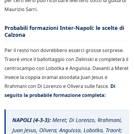
per certi versi può ricordare Mertens sotto la guida di
Maurizio Sarri.
Probabili formazioni Inter-Napoli: le scelte di
Calzona
Per il resto non dovrebbero esserci grosse sorprese.
Traorè vince il ballottaggio con Zielinski e completerà il
centrocampo con Lobotka e Anguissa. Davanti a Meret
invece la coppia oramai assodata Juan Jesus e
Rrahmani con Di Lorenzo e Olivera sulle fasce.
Di
seguito la probabile formazione completa:
NAPOLI (4-3-3):
Meret; Di Lorenzo, Rrahmani,
Juan Jesus, Olivera; Anguissa, Lobotka, Traorè;