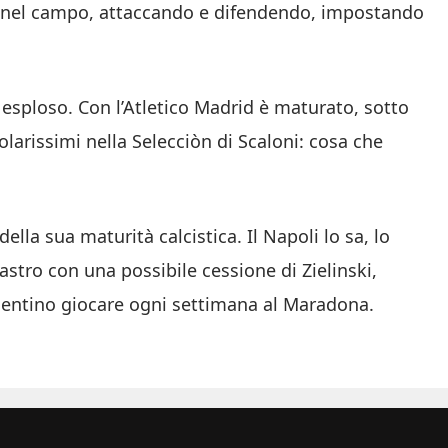
gia nel campo, attaccando e difendendo, impostando
i esploso. Con l’Atletico Madrid è maturato, sotto
itolarissimi nella Selecciòn di Scaloni: cosa che
lla sua maturità calcistica. Il Napoli lo sa, lo
astro con una possibile cessione di Zielinski,
rgentino giocare ogni settimana al Maradona.