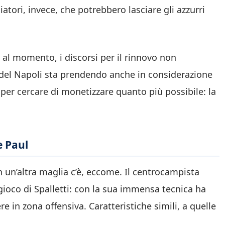
atori, invece, che potrebbero lasciare gli azzurri
, al momento, i discorsi per il rinnovo non
del Napoli sta prendendo anche in considerazione
 per cercare di monetizzare quanto più possibile: la
e Paul
on un’altra maglia c’è, eccome. Il centrocampista
gioco di Spalletti: con la sua immensa tecnica ha
re in zona offensiva. Caratteristiche simili, a quelle