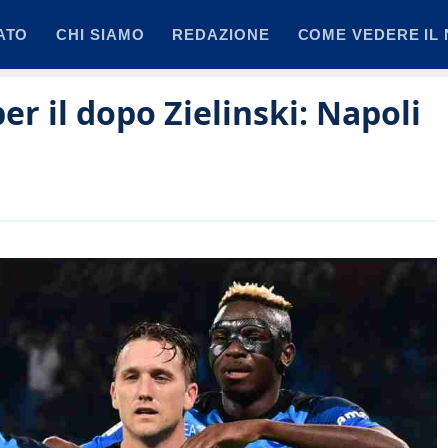
ATO
CHI SIAMO
REDAZIONE
COME VEDERE IL 
 il dopo Zielinski: Napoli