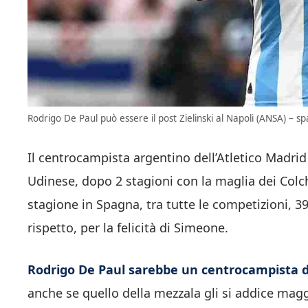
Rodrigo De Paul può essere il post Zielinski al Napoli (ANSA) – spa
Il centrocampista argentino dell’Atletico Madrid
Udinese, dopo 2 stagioni con la maglia dei Colc
stagione in Spagna, tra tutte le competizioni, 39
rispetto, per la felicità di Simeone.
Rodrigo De Paul sarebbe un centrocampista 
anche se quello della mezzala gli si addice mag