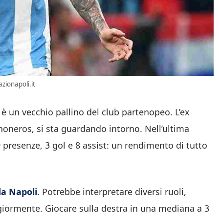
zionapoli.it
 è un vecchio pallino del club partenopeo. L’ex
honeros, si sta guardando intorno. Nell’ultima
 presenze, 3 gol e 8 assist: un rendimento di tutto
da Napoli
. Potrebbe interpretare diversi ruoli,
giormente. Giocare sulla destra in una mediana a 3