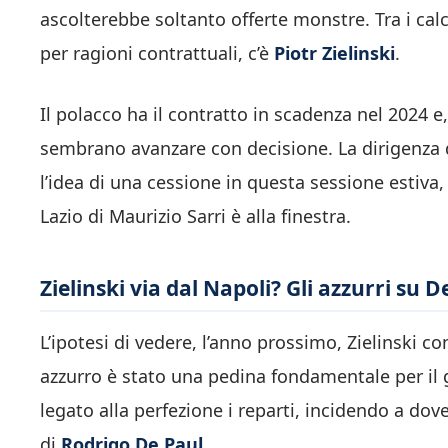
ascolterebbe soltanto offerte monstre. Tra i calci
per ragioni contrattuali, c’è
Piotr Zielinski
.
Il polacco ha il contratto in scadenza nel 2024 e
sembrano avanzare con decisione. La dirigenza 
l’idea di una cessione in questa sessione estiva,
Lazio di Maurizio Sarri è alla finestra.
Zielinski via dal Napoli? Gli azzurri su D
L’ipotesi di vedere, l’anno prossimo, Zielinski c
azzurro è stato una pedina fondamentale per il 
legato alla perfezione i reparti, incidendo a dove
di
Rodrigo De Paul
.