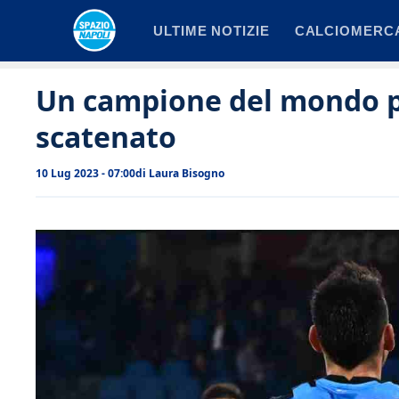
Vai
ULTIME NOTIZIE
CALCIOMERC
al
contenuto
Un campione del mondo per
scatenato
10 Lug 2023 - 07:00
di
Laura Bisogno