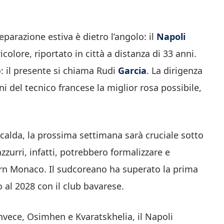
preparazione estiva è dietro l’angolo: il
Napoli
icolore, riportato in città a distanza di 33 anni.
: il presente si chiama Rudi
Garcia
. La dirigenza
 del tecnico francese la miglior rosa possibile,
 calda, la prossima settimana sarà cruciale sotto
 azzurri, infatti, potrebbero formalizzare e
yern Monaco. Il sudcoreano ha superato la prima
o al 2028 con il club bavarese.
invece, Osimhen e Kvaratskhelia, il Napoli