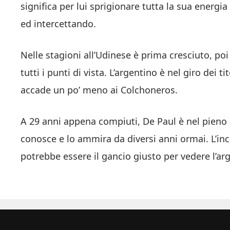
significa per lui sprigionare tutta la sua ener
ed intercettando.
Nelle stagioni all’Udinese è prima cresciuto, po
tutti i punti di vista. L’argentino è nel giro dei t
accade un po’ meno ai Colchoneros.
A 29 anni appena compiuti, De Paul è nel pieno de
conosce e lo ammira da diversi anni ormai. L’inc
potrebbe essere il gancio giusto per vedere l’a