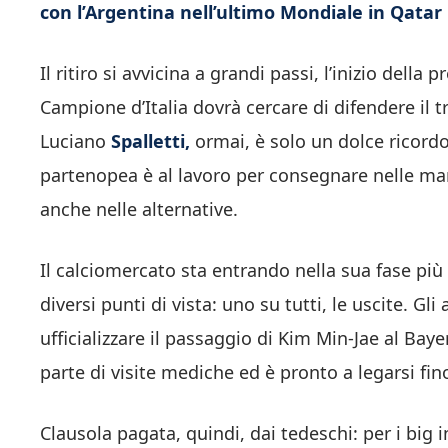
con l’Argentina nell’ultimo Mondiale in Qatar
Il ritiro si avvicina a grandi passi, l’inizio della 
Campione d’Italia dovrà cercare di difendere il tr
Luciano
Spalletti,
ormai, è solo un dolce ricordo
partenopea è al lavoro per consegnare nelle mani
anche nelle alternative.
Il calciomercato sta entrando nella sua fase più
diversi punti di vista: uno su tutti, le uscite. Gli
ufficializzare il passaggio di Kim Min-Jae al Ba
parte di visite mediche ed è pronto a legarsi fin
Clausola pagata, quindi, dai tedeschi: per i big 