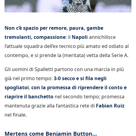
Non c’è spazio per remore, paura, gambe
tremolanti, compassione
: il
Napoli
annichilisce
l’attuale squadra dell’ex tecnico più amato ed odiato al
contempo, e si prende la (meritata) vetta della Serie A.
Gli uomini di Spalletti partono con una marcia in più
già nel primo tempo:
3-0 secco e si fila negli
spogliatoi
,
con la promessa di riprendere il conto e
riaprire il banchetto
nel secondo tempo; promessa
mantenuta grazie alla fantastica rete di
Fabian Ruiz
nel finale.
Mertens come Benjamin Button…