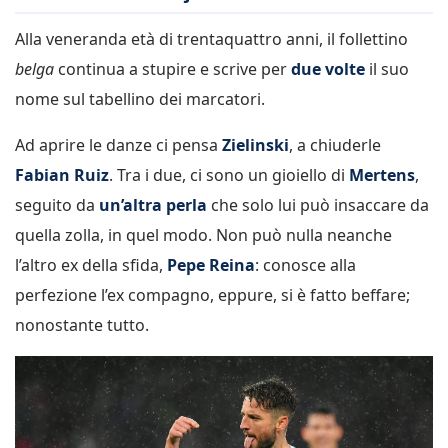
Alla veneranda età di trentaquattro anni, il follettino
belga
continua a stupire e scrive per
due volte
il suo
nome sul tabellino dei marcatori.
Ad aprire le danze ci pensa
Zielinski
, a chiuderle
Fabian Ruiz
. Tra i due, ci sono un gioiello di
Mertens
,
seguito da
un’altra perla
che solo lui può insaccare da
quella zolla, in quel modo. Non può nulla neanche
l’altro ex della sfida,
Pepe Reina
: conosce alla
perfezione l’ex compagno, eppure, si è fatto beffare;
nonostante tutto.