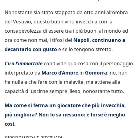
Nonostante sia stato stappato da otto anni all’ombra
del Vesuvio, questo buon vino invecchia con la
consapevolezza di essere tra i più buoni al mondo ed
ora come non mai, i tifosi del
Napoli
,
continuano a
decantarlo con gusto
e se lo tengono stretto.
Ciro l’immortale
condivide qualcosa con il personaggio
interpretato da
Marco d’Amore
in
Gomorra
: no, non
ha nulla a che fare con la malavita, ma attiene alla
capacità di uscirne sempre illeso, nonostante tutto.
Ma come si ferma un giocatore che più invecchia,
più migliora? Non lo sa nessuno: e forse è meglio
così.