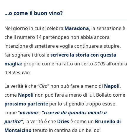
…o come il buon vino?
Nel giorno in cui si celebra
Maradona
, la sensazione è
che il numero 14 partenopeo non abbia ancora
intenzione di smettere e voglia continuare a stupire,
far sognare i tifosi e
scrivere la storia con questa
maglia:
proprio come ha fatto un certo
D10S
all’ombra
del Vesuvio.
La verità è che “
Ciro
” non può fare a meno di
Napoli
,
come
Napoli
non può fare a meno di lui. Bollato come
prossimo partente
per lo stipendio troppo esoso,
come “
anziano
”,
“riserva da quindici minuti a
partita”
, la verità è che
Dries
è come un
Brunello di
Montalcino
tenuto in cantina da un bel po’.