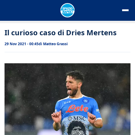
Vai
al
contenuto
Il curioso caso di Dries Mertens
29 Nov 2021 - 00:45
di
Matteo Grassi