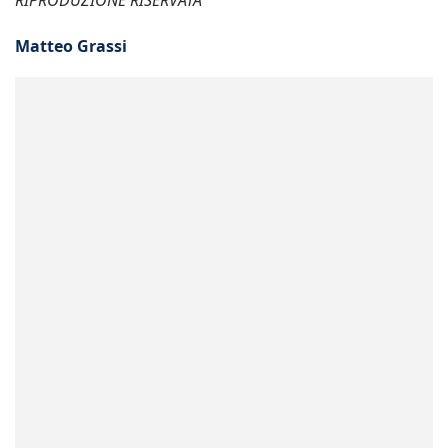
RIPRODUZIONE RISERVATA
Matteo Grassi