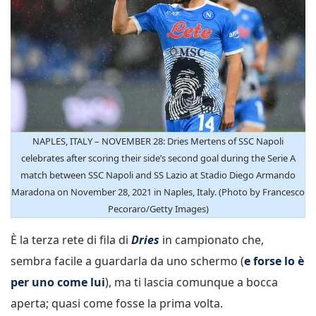
NAPLES, ITALY – NOVEMBER 28: Dries Mertens of SSC Napoli
celebrates after scoring their side’s second goal during the Serie A
match between SSC Napoli and SS Lazio at Stadio Diego Armando
Maradona on November 28, 2021 in Naples, Italy. (Photo by Francesco
Pecoraro/Getty Images)
È la terza rete di fila di
Dries
in campionato che,
sembra facile a guardarla da uno schermo (
e forse lo è
per uno come lui
), ma ti lascia comunque a bocca
aperta; quasi come fosse la prima volta.