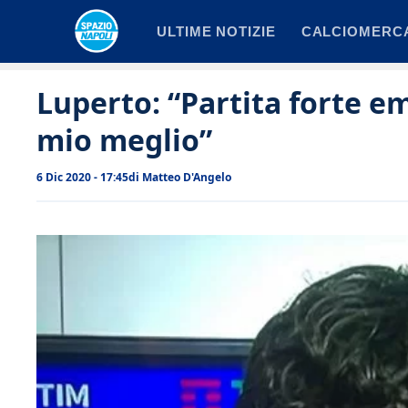
Vai
ULTIME NOTIZIE
CALCIOMERC
al
contenuto
Luperto: “Partita forte e
mio meglio”
6 Dic 2020 - 17:45
di
Matteo D'Angelo