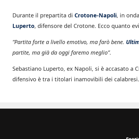
Durante il prepartita di
Crotone-Napoli
, in ond
Luperto
, difensore del Crotone. Ecco quanto ev
“Partita forte a livello emotivo, ma farò bene.
Ulti
partite, ma già da oggi faremo meglio”
.
Sebastiano Luperto, ex Napoli, si è accasato a C
difensivo è tra i titolari inamovibili dei calabresi
Spazi