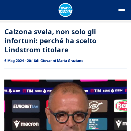
Vai
al
contenuto
Calzona svela, non solo gli
infortuni: perché ha scelto
Lindstrom titolare
6 Mag 2024 - 20:18
di
Giovanni Maria Graziano