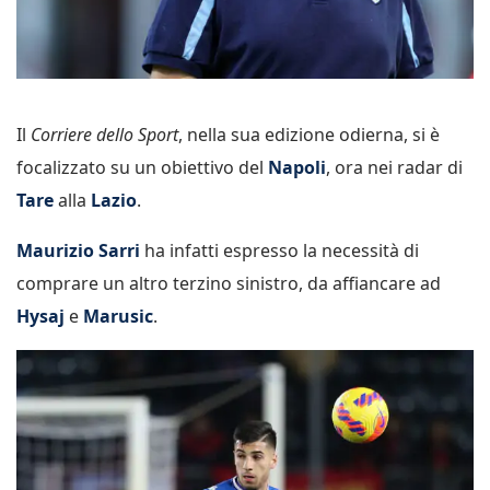
Il
Corriere dello Sport
, nella sua edizione odierna, si è
focalizzato su un obiettivo del
Napoli
, ora nei radar di
Tare
alla
Lazio
.
Maurizio Sarri
ha infatti espresso la necessità di
comprare un altro terzino sinistro, da affiancare ad
Hysaj
e
Marusic
.