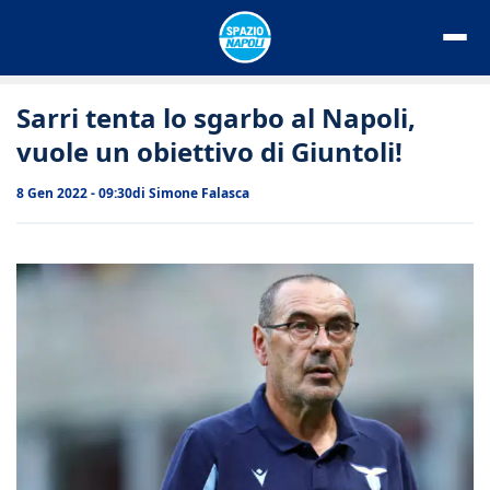
Vai
al
contenuto
Sarri tenta lo sgarbo al Napoli,
vuole un obiettivo di Giuntoli!
8 Gen 2022 - 09:30
di
Simone Falasca