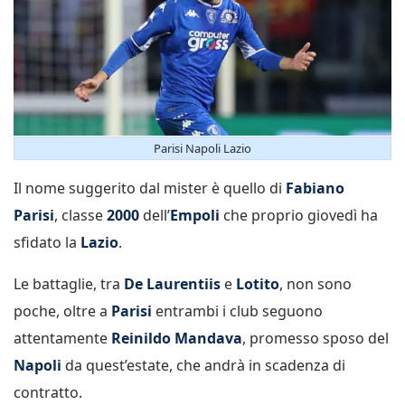
Parisi Napoli Lazio
Il nome suggerito dal mister è quello di
Fabiano
Parisi
, classe
2000
dell’
Empoli
che proprio giovedì ha
sfidato la
Lazio
.
Le battaglie, tra
De Laurentiis
e
Lotito
, non sono
poche, oltre a
Parisi
entrambi i club seguono
attentamente
Reinildo Mandava
, promesso sposo del
Napoli
da quest’estate, che andrà in scadenza di
contratto.