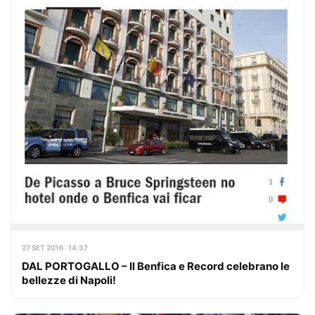
27 SET 2016 · 14:37
DAL PORTOGALLO – Il Benfica e Record celebrano le
bellezze di Napoli!