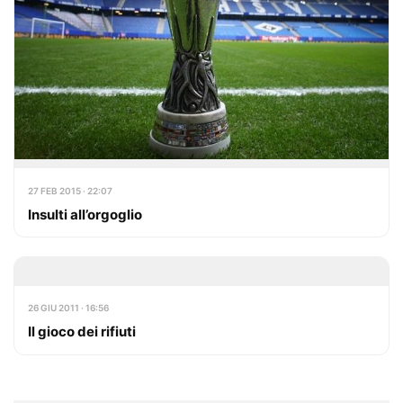
27 FEB 2015 · 22:07
Insulti all’orgoglio
26 GIU 2011 · 16:56
Il gioco dei rifiuti