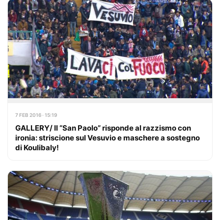
7 FEB 2016 · 15:19
GALLERY/ Il “San Paolo” risponde al razzismo con
ironia: striscione sul Vesuvio e maschere a sostegno
di Koulibaly!