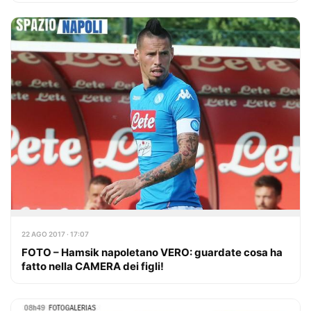
22 AGO 2017 · 17:07
FOTO – Hamsik napoletano VERO: guardate cosa ha
fatto nella CAMERA dei figli!