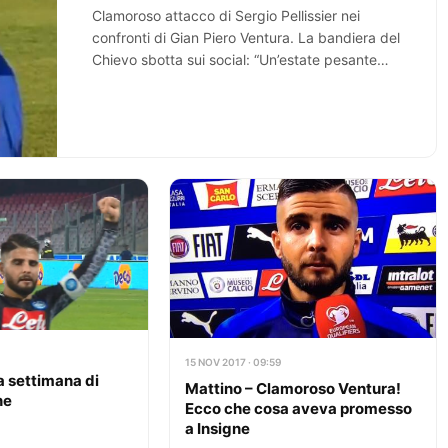
Clamoroso attacco di Sergio Pellissier nei
confronti di Gian Piero Ventura. La bandiera del
Chievo sbotta sui social: “Un’estate pesante
con il problema plusvalenze, un…
15 NOV 2017 · 09:59
a settimana di
Mattino – Clamoroso Ventura!
ne
Ecco che cosa aveva promesso
a Insigne