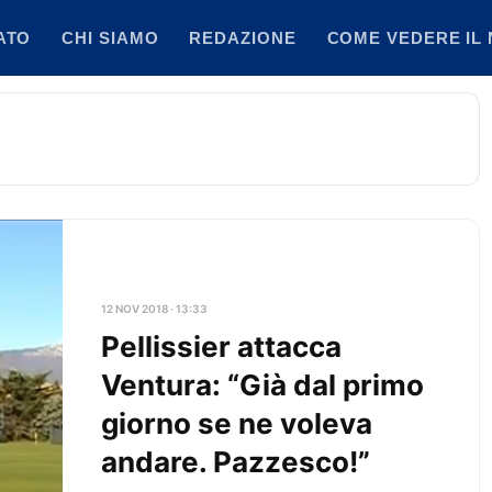
ATO
CHI SIAMO
REDAZIONE
COME VEDERE IL 
12 NOV 2018 · 13:33
Pellissier attacca
Ventura: “Già dal primo
giorno se ne voleva
andare. Pazzesco!”