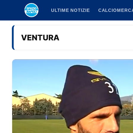
Vai
ULTIME NOTIZIE
CALCIOMERC
al
contenuto
VENTURA