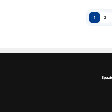
1
2
Spazi