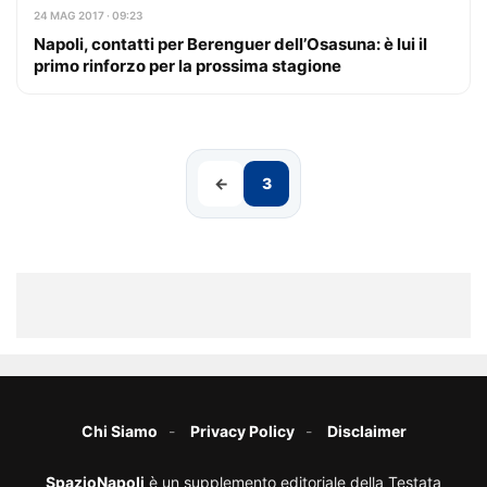
24 MAG 2017 · 09:23
Napoli, contatti per Berenguer dell’Osasuna: è lui il
primo rinforzo per la prossima stagione
←
3
Chi Siamo
Privacy Policy
Disclaimer
SpazioNapoli
è un supplemento editoriale della Testata