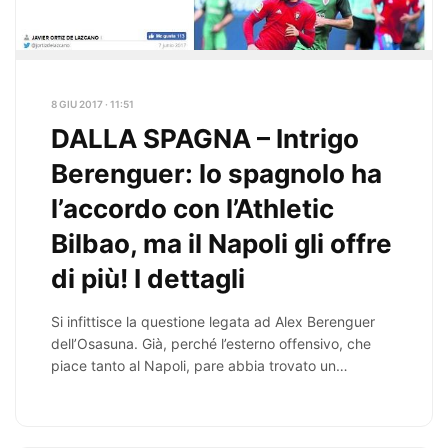
8 GIU 2017 · 11:51
DALLA SPAGNA – Intrigo
Berenguer: lo spagnolo ha
l’accordo con l’Athletic
Bilbao, ma il Napoli gli offre
di più! I dettagli
Si infittisce la questione legata ad Alex Berenguer
dell’Osasuna. Già, perché l’esterno offensivo, che
piace tanto al Napoli, pare abbia trovato un
accordo…