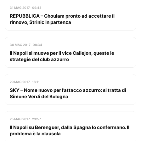
31 MAG 2017 · 09:43
REPUBBLICA – Ghoulam pronto ad accettare il
rinnovo, Strinic in partenza
30 MAG 2017 · 08:34
Il Napoli si muove per il vice Callejon, queste le
strategie del club azzurro
29 MAG 2017 · 18:11
SKY – Nome nuovo per l’attacco azzurro: si tratta di
Simone Verdi del Bologna
25 MAG 2017 · 23:57
Il Napoli su Berenguer, dalla Spagna lo confermano. Il
problema è la clausola