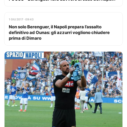
1 GIU 2017 · 09:43
Non solo Berenguer, il Napoli prepara l’assalto
definitivo ad Ounas: gli azzurri vogliono chiudere
prima di Dimaro