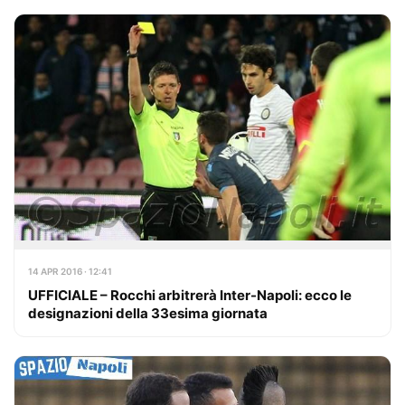
14 APR 2016 · 12:41
UFFICIALE – Rocchi arbitrerà Inter-Napoli: ecco le
designazioni della 33esima giornata