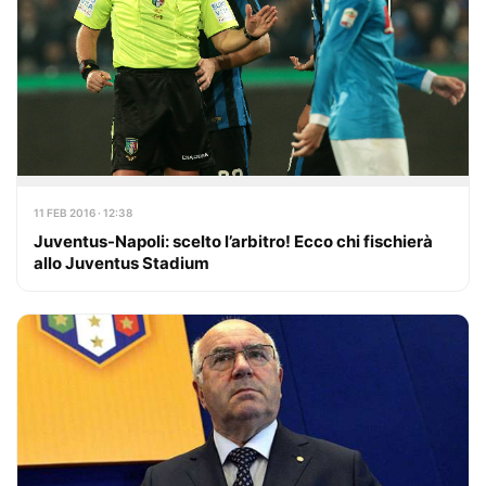
11 FEB 2016 · 12:38
Juventus-Napoli: scelto l’arbitro! Ecco chi fischierà
allo Juventus Stadium