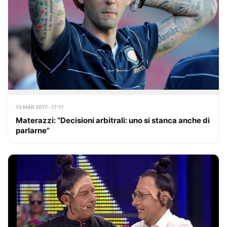
13 MAR 2017 · 17:11
Materazzi: “Decisioni arbitrali: uno si stanca anche di
parlarne”