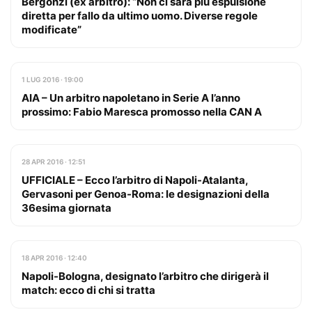
Bergonzi (ex arbitro): “Non ci sarà più espulsione
diretta per fallo da ultimo uomo. Diverse regole
modificate”
1 LUG 2016 · 19:00
AIA – Un arbitro napoletano in Serie A l’anno
prossimo: Fabio Maresca promosso nella CAN A
28 APR 2016 · 12:51
UFFICIALE – Ecco l’arbitro di Napoli-Atalanta,
Gervasoni per Genoa-Roma: le designazioni della
36esima giornata
18 APR 2016 · 12:40
Napoli-Bologna, designato l’arbitro che dirigerà il
match: ecco di chi si tratta