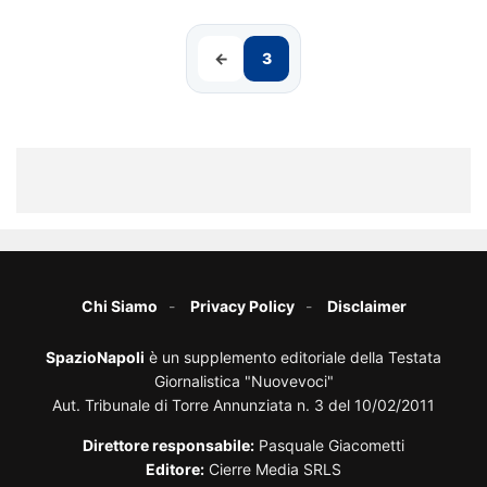
←
3
Chi Siamo
Privacy Policy
Disclaimer
SpazioNapoli
è un supplemento editoriale della Testata
Giornalistica "Nuovevoci"
Aut. Tribunale di Torre Annunziata n. 3 del 10/02/2011
Direttore responsabile:
Pasquale Giacometti
Editore:
Cierre Media SRLS