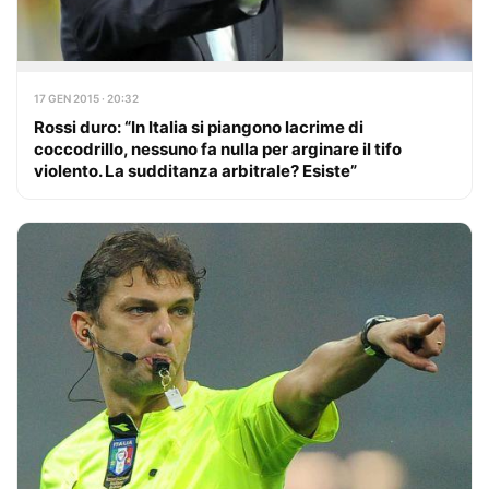
17 GEN 2015 · 20:32
Rossi duro: “In Italia si piangono lacrime di
coccodrillo, nessuno fa nulla per arginare il tifo
violento. La sudditanza arbitrale? Esiste”