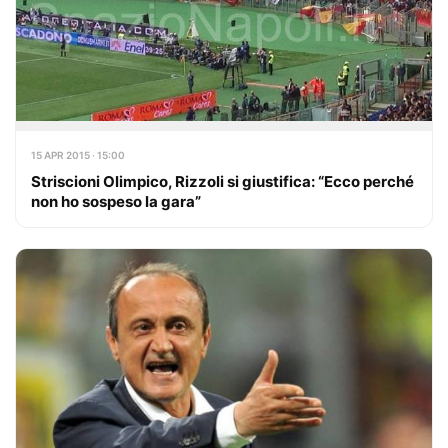
15 APR 2015 · 15:00
Striscioni Olimpico, Rizzoli si giustifica: “Ecco perché
non ho sospeso la gara”