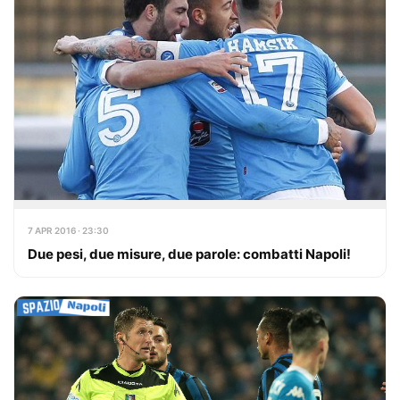
7 APR 2016 · 23:30
Due pesi, due misure, due parole: combatti Napoli!