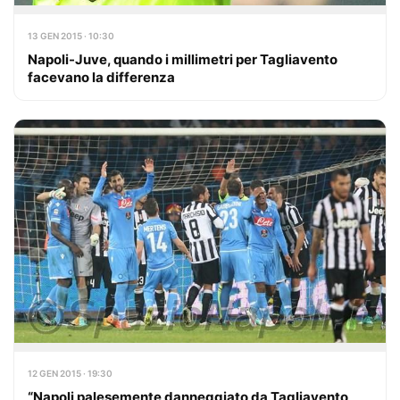
13 GEN 2015 · 10:30
Napoli-Juve, quando i millimetri per Tagliavento
facevano la differenza
12 GEN 2015 · 19:30
“Napoli palesemente danneggiato da Tagliavento,