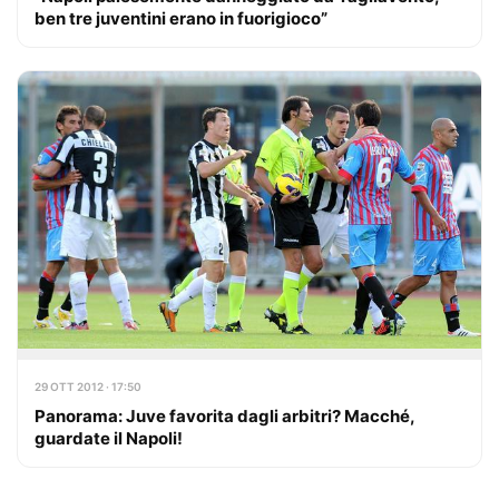
ben tre juventini erano in fuorigioco”
29 OTT 2012 · 17:50
Panorama: Juve favorita dagli arbitri? Macché,
guardate il Napoli!