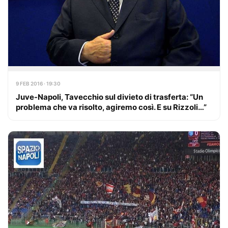
9 FEB 2016 · 19:30
Juve-Napoli, Tavecchio sul divieto di trasferta: “Un
problema che va risolto, agiremo così. E su Rizzoli…”