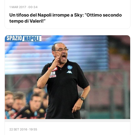
1 MAR 2017 · 00:34
Un tifoso del Napoli irrompe a Sky: “Ottimo secondo
tempo di Valeri!”
22 SET 2016 · 19:55