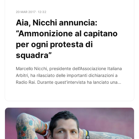
20 MAR 2017 · 12:32
Aia, Nicchi annuncia:
“Ammonizione al capitano
per ogni protesta di
squadra”
Marcello Nicchi, presidente dell’Associazione Italiana
Arbitri, ha rilasciato delle importanti dichiarazioni a
Radio Rai. Durante quest’intervista ha lanciato una
nuova proposta per…