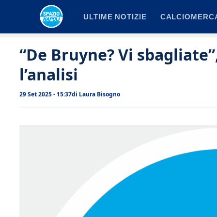
Vai
ULTIME NOTIZIE
CALCIOMERC
al
contenuto
“De Bruyne? Vi sbagliate”,
l’analisi
29 Set 2025 - 15:37
di
Laura Bisogno