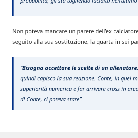
probabilità, gli sta togliendo lucidità nell’ultim
Non poteva mancare un parere dell’ex calciatore
seguito alla sua sostituzione, la quarta in sei par
“
Bisogna accettare le scelte di un allenatore
quindi capisco la sua reazione. Conte, in quel 
superiorità numerica e far arrivare cross in are
di Conte, ci poteva stare”.