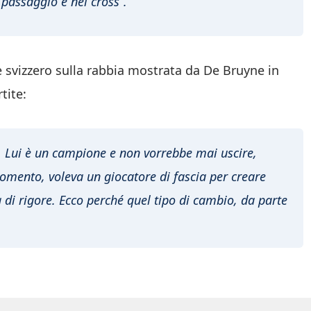
o passaggio e nei cross”.
 svizzero sulla rabbia mostrata da De Bruyne in
tite:
. Lui è un campione e non vorrebbe mai uscire,
momento, voleva un giocatore di fascia per creare
a di rigore. Ecco perché quel tipo di cambio, da parte