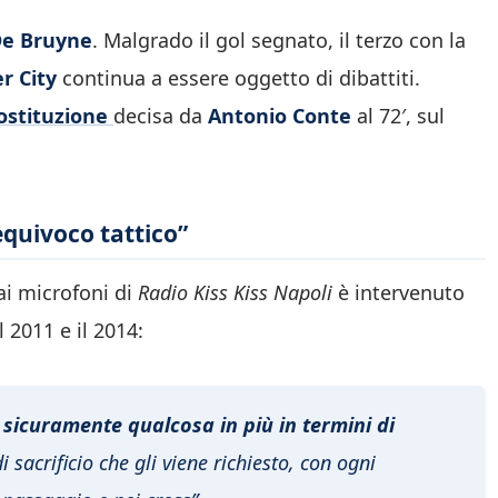
De Bruyne
. Malgrado il gol segnato, il terzo con la
r City
continua a essere oggetto di dibattiti.
sostituzione
decisa da
Antonio Conte
al 72′, sul
equivoco tattico”
ai microfoni di
Radio Kiss Kiss Napoli
è intervenuto
l 2011 e il 2014:
sicuramente qualcosa in più in termini di
i sacrificio che gli viene richiesto, con ogni