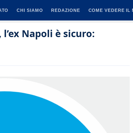
ATO
CHI SIAMO
REDAZIONE
COME VEDERE IL 
 l’ex Napoli è sicuro: