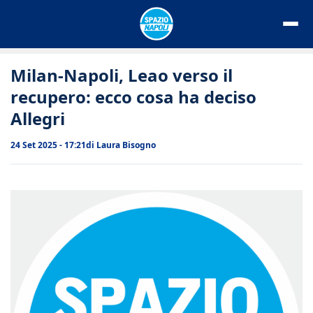
Vai
al
contenuto
Milan-Napoli, Leao verso il
recupero: ecco cosa ha deciso
Allegri
24 Set 2025 - 17:21
di
Laura Bisogno