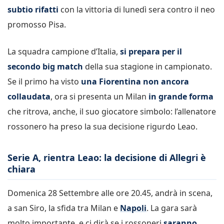
subtio rifatti
con la vittoria di lunedì sera contro il neo
promosso Pisa.
La squadra campione d’Italia,
si prepara per il
secondo big match
della sua stagione in campionato.
Se il primo ha visto
una Fiorentina non ancora
collaudata
, ora si presenta un Milan
in grande forma
che ritrova, anche, il suo giocatore simbolo: l’allenatore
rossonero ha preso la sua decisione rigurdo Leao.
Serie A, rientra Leao: la decisione di Allegri è
chiara
Domenica 28 Settembre alle ore 20.45, andrà in scena,
a san Siro, la sfida tra Milan e
Napoli
. La gara sarà
molto importante, e ci dirà se i rossoneri
saranno