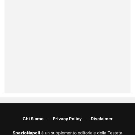
Chi Siamo
Privacy Policy
Disclaimer
SpazioNapoli
è un supplemento editoriale della Testata