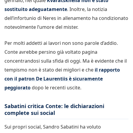
gennaio, nel quale
Kvaratskhelia non è stato
sostituito adeguatamente
. Inoltre, la notizia
dell’infortunio di Neres in allenamento ha condizionato
notevolmente l’umore del mister.
Per molti addetti ai lavori non sono parole d’addio.
Conte avrebbe persino già voltato pagina
concentrandosi sulla sfida di oggi. Ma è evidente che il
tempismo non è stato dei migliori e che
il rapporto
con il patron De Laurentiis è sicuramente
peggiorato
dopo le recenti uscite.
Sabatini critica Conte: le dichiarazioni
complete sui social
Sui propri social, Sandro Sabatini ha voluto