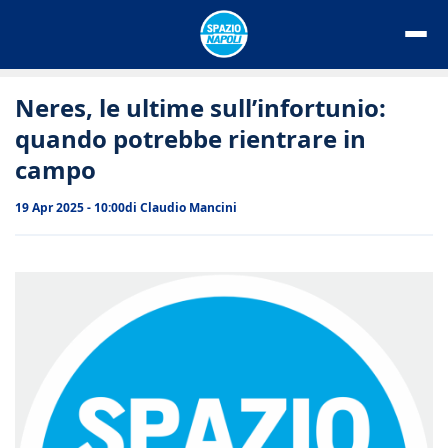
Vai
al
contenuto
Neres, le ultime sull’infortunio:
quando potrebbe rientrare in
campo
19 Apr 2025 - 10:00
di
Claudio Mancini