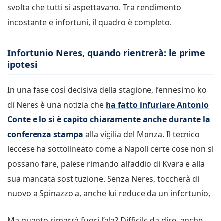
svolta che tutti si aspettavano. Tra rendimento
incostante e infortuni, il quadro è completo.
Infortunio Neres, quando rientrerà: le prime
ipotesi
In una fase così decisiva della stagione, l’ennesimo ko
di Neres è una notizia che
ha fatto infuriare Antonio
Conte e lo si è capito chiaramente anche durante la
conferenza stampa
alla vigilia del Monza. Il tecnico
leccese ha sottolineato come a Napoli certe cose non si
possano fare, palese rimando all’addio di Kvara e alla
sua mancata sostituzione. Senza Neres, toccherà di
nuovo a Spinazzola, anche lui reduce da un infortunio,
Ma quanto rimarrà fuori l’ala? Difficile da dire, anche