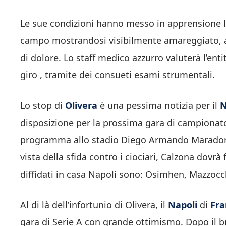
Le sue condizioni hanno messo in apprensione l
campo mostrandosi visibilmente amareggiato, 
di dolore. Lo staff medico azzurro valuterà l’enti
giro , tramite dei consueti esami strumentali.
Lo stop di
Olivera
è una pessima notizia per il
N
disposizione per la prossima gara di campionat
programma allo stadio Diego Armando Maradona 
vista della sfida contro i ciociari, Calzona dovrà 
diffidati in casa Napoli sono: Osimhen, Mazzoc
Al di là dell’infortunio di Olivera, il
Napoli
di
Fra
gara di Serie A con grande ottimismo. Dopo il br