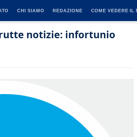
ATO
CHI SIAMO
REDAZIONE
COME VEDERE IL 
utte notizie: infortunio