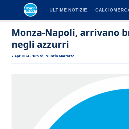
Vai
ULTIME NOTIZIE
CALCIOMERC
al
contenuto
Monza-Napoli, arrivano br
negli azzurri
7 Apr 2024 - 16:57
di
Nunzio Marrazzo