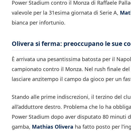
Power Stadium contro il Monza di Raffaele Pallad
valevole per la 31esima giornata di Serie A,
Math
bianca per infortunio.
Olivera si ferma: preoccupano le sue co
È arrivata una pesantissima batosta per il Napol
campionato contro il Monza. Nel rush finale de
lasciare anzitempo il campo da gioco per un fas
Stando alle prime indiscrezioni, il terzino del cl
all’adduttore destro. Problema che lo ha obblig
Power Stadium dopo aver disputato 80 minuti di b
gamba,
Mathias Olivera
ha fatto posto per l’in