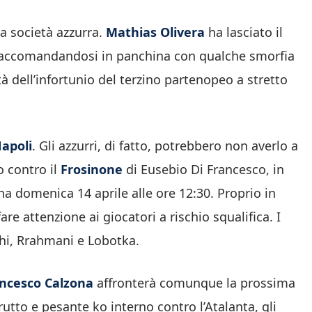
a società azzurra.
Mathias Olivera
ha lasciato il
accomandandosi in panchina con qualche smorfia
tà dell’infortunio del terzino partenopeo a stretto
apoli
. Gli azzurri, di fatto, potrebbero non averlo a
o contro il
Frosinone
di Eusebio Di Francesco, in
domenica 14 aprile alle ore 12:30. Proprio in
fare attenzione ai giocatori a rischio squalifica. I
chi, Rrahmani e Lobotka.
ncesco Calzona
affronterà comunque la prossima
utto e pesante ko interno contro l’Atalanta, gli