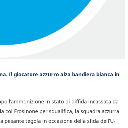
ona. Il giocatore azzurro alza bandiera bianca in
opo l’ammonizione in stato di diffida incassata da
ida col Frosinone per squalifica, la squadra azzurra
a pesante tegola in occasione della sfida dell’U-