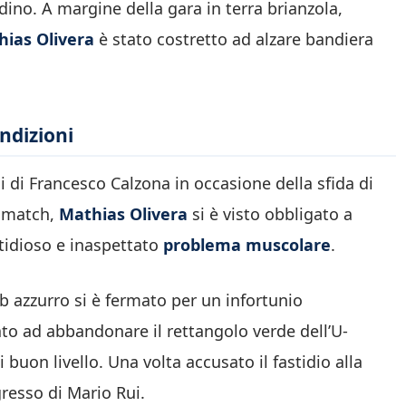
ino. A margine della gara in terra brianzola,
ias Olivera
è stato costretto ad alzare bandiera
ndizioni
i di Francesco Calzona in occasione della sfida di
l match,
Mathias Olivera
si è visto obbligato a
tidioso e inaspettato
problema muscolare
.
ub azzurro si è fermato per un infortunio
ato ad abbandonare il rettangolo verde dell’U-
uon livello. Una volta accusato il fastidio alla
gresso di Mario Rui.