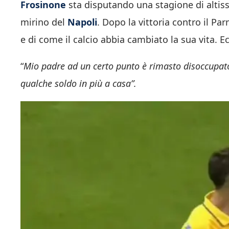
Frosinone
sta disputando una stagione di altissi
mirino del
Napoli
. Dopo la vittoria contro il Par
e di come il calcio abbia cambiato la sua vita. E
“
Mio padre ad un certo punto è rimasto disoccupato
qualche soldo in più a casa”.