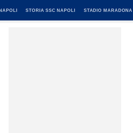
NAPOLI
STORIA SSC NAPOLI
STADIO MARADONA