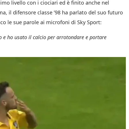
mo livello con i ciociari ed è finito anche nel
ma, il difensore classe ’98 ha parlato del suo futuro
cco le sue parole ai microfoni di Sky Sport:
 e ho usato il calcio per arrotondare e portare