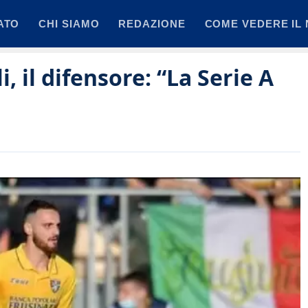
ATO
CHI SIAMO
REDAZIONE
COME VEDERE IL 
, il difensore: “La Serie A