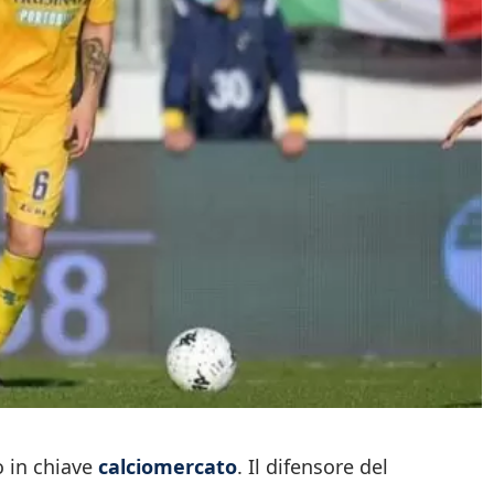
o in chiave
calciomercato
. Il difensore del