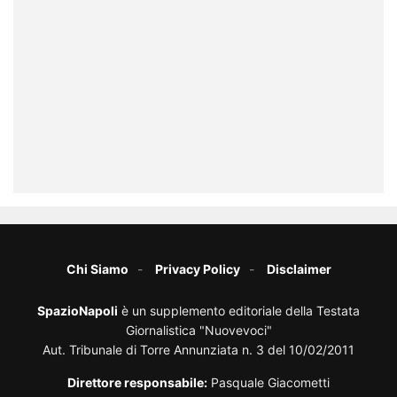
Chi Siamo
Privacy Policy
Disclaimer
SpazioNapoli
è un supplemento editoriale della Testata
Giornalistica "Nuovevoci"
Aut. Tribunale di Torre Annunziata n. 3 del 10/02/2011
Direttore responsabile:
Pasquale Giacometti