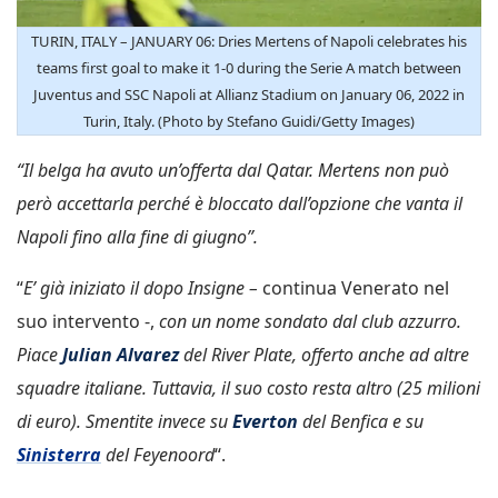
TURIN, ITALY – JANUARY 06: Dries Mertens of Napoli celebrates his
teams first goal to make it 1-0 during the Serie A match between
Juventus and SSC Napoli at Allianz Stadium on January 06, 2022 in
Turin, Italy. (Photo by Stefano Guidi/Getty Images)
“Il belga ha avuto un’offerta dal Qatar. Mertens non può
però accettarla perché è bloccato dall’opzione che vanta il
Napoli fino alla fine di giugno”.
“
E’ già iniziato il dopo Insigne –
continua Venerato nel
suo intervento -,
con un nome sondato dal club azzurro.
Piace
Julian Alvarez
del River Plate, offerto anche ad altre
squadre italiane. Tuttavia, il suo costo resta altro (25 milioni
di euro). Smentite invece su
Everton
del Benfica e su
Sinisterra
del Feyenoord
“.