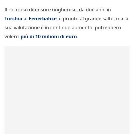
Il roccioso difensore ungherese, da due anni in
Turchia
al
Fenerbahce
, è pronto al grande salto, ma la
sua valutazione è in continuo aumento, potrebbero
volerci
più di 10 milioni di euro
.