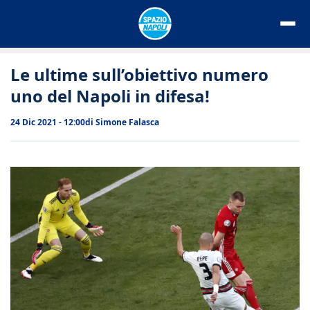
Vai
al
contenuto
Le ultime sull’obiettivo numero
uno del Napoli in difesa!
24 Dic 2021 - 12:00
di
Simone Falasca