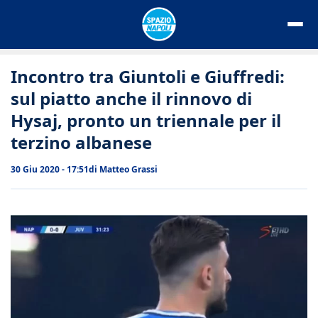
Vai
al
contenuto
Incontro tra Giuntoli e Giuffredi:
sul piatto anche il rinnovo di
Hysaj, pronto un triennale per il
terzino albanese
30 Giu 2020 - 17:51
di
Matteo Grassi