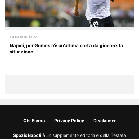
5 GEN 2016 · 16:00
Napoli, per Gomes c’è un’ultima carta da giocare: la
situazione
Chi Siamo
Privacy Policy
Disclaimer
SpazioNapoli
è un supplemento editoriale della Testata