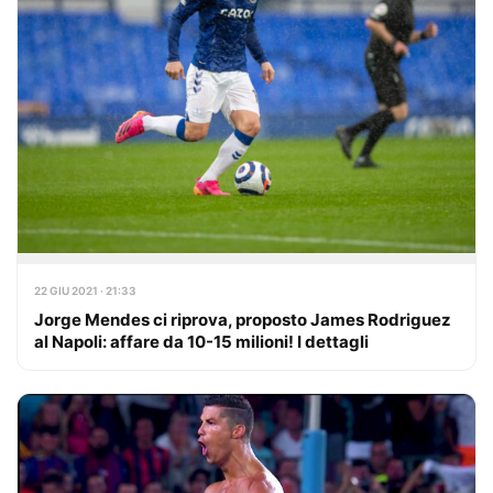
22 GIU 2021 · 21:33
Jorge Mendes ci riprova, proposto James Rodriguez
al Napoli: affare da 10-15 milioni! I dettagli