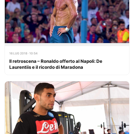
16 LUG 2018 · 10:54
Il retroscena – Ronaldo offerto al Napoli: De
Laurentiis e il ricordo di Maradona