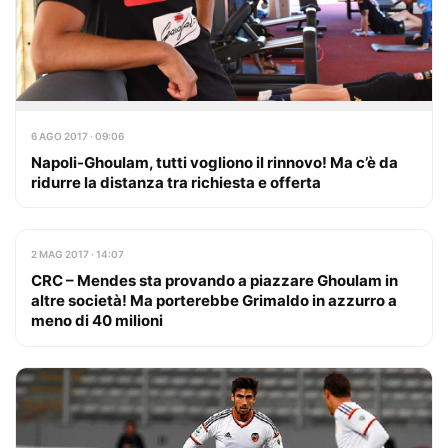
6 AGO 2017 · 09:06
Napoli-Ghoulam, tutti vogliono il rinnovo! Ma c’è da
ridurre la distanza tra richiesta e offerta
2 MAG 2017 · 14:07
CRC – Mendes sta provando a piazzare Ghoulam in
altre società! Ma porterebbe Grimaldo in azzurro a
meno di 40 milioni