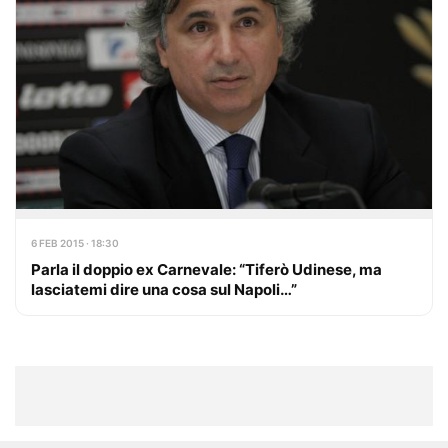
6 FEB 2015 · 18:30
Parla il doppio ex Carnevale: “Tiferò Udinese, ma
lasciatemi dire una cosa sul Napoli…”