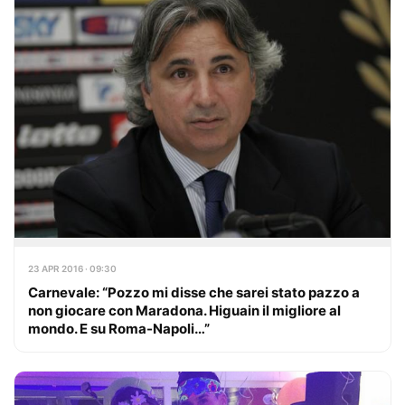
23 APR 2016 · 09:30
Carnevale: “Pozzo mi disse che sarei stato pazzo a
non giocare con Maradona. Higuain il migliore al
mondo. E su Roma-Napoli…”