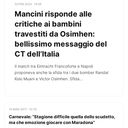
22 FEB 2023 · 15:55
Mancini risponde alle
critiche ai bambini
travestiti da Osimhen:
bellissimo messaggio del
CT dell’Italia
Il match tra Eintracht Francoforte e Napoli
proponeva anche la sfida tra i due bomber Randal
Kolo Muani e Victor Osimhen. Sfida…
10 MAG 2017 · 10:10
Carnevale: “Stagione difficile quella dello scudetto,
ma che emozione giocare con Maradona”