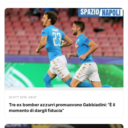
22 OTT 2016 · 08:57
Tre ex bomber azzurri promuovono Gabbiadini: “È il
momento di dargli fiducia”