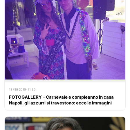
12 FEB 2015 · 11:30
FOTOGALLERY – Carnevale e compleanno in casa
Napoli, gli azzurri si travestono: ecco le immagini