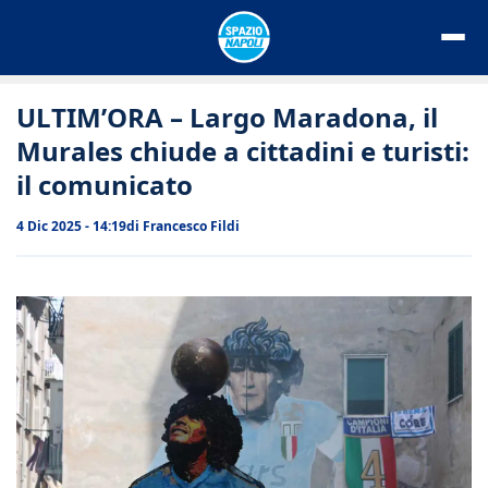
Vai
al
contenuto
ULTIM’ORA – Largo Maradona, il
Murales chiude a cittadini e turisti:
il comunicato
4 Dic 2025 - 14:19
di
Francesco Fildi