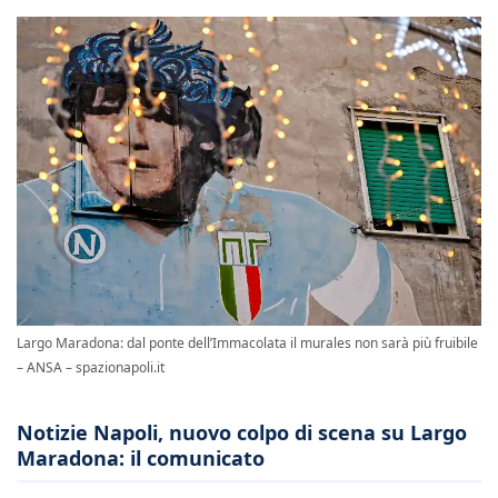
Largo Maradona: dal ponte dell’Immacolata il murales non sarà più fruibile
– ANSA – spazionapoli.it
Notizie Napoli, nuovo colpo di scena su Largo
Maradona: il comunicato