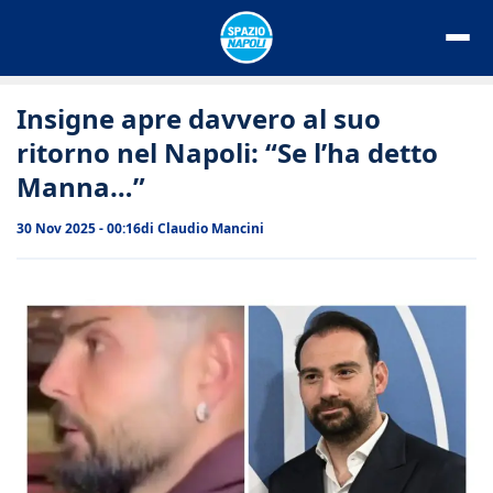
Vai
al
contenuto
Insigne apre davvero al suo
ritorno nel Napoli: “Se l’ha detto
Manna…”
30 Nov 2025 - 00:16
di
Claudio Mancini